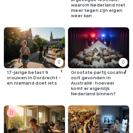
waarom Nederland niet
meer tegen zijn eigen
weer kan
17-jarige betast 9
Grootste partij cocaïne
vrouwen in Dordrecht –
ooit gevonden in
en niemand doet iets
Australië: hoeveel
komt er eigenlijk
Nederland binnen?