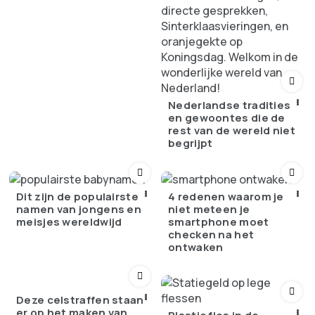
Nederlandse tradities
en gewoontes die de
rest van de wereld niet
begrijpt
Dit zijn de populairste
4 redenen waarom je
namen van jongens en
niet meteen je
meisjes wereldwijd
smartphone moet
checken na het
ontwaken
Deze celstraffen staan
er op het maken van