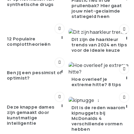
Plastic fles in de
synthetische drugs
prullenbak? Hier gaat
jouw niet-geclaimde
statiegeld heen
12 Populaire
Dit zijn de haarkleur
complottheorieën
trends van 2024 en tips
voor de ideale keuze
Ben jij een pessimist of
optimist?
Hoe overleef je
extreme hitte? 8 tips
Deze knappe dames
Dit is de reden waarom
zijn gemaakt door
kipnuggets bij
kunstmatige
McDonalds 4
intelligentie
verschillende vormen
hebben