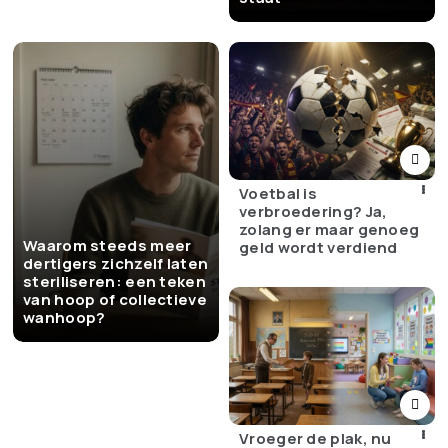
Voetbal is
verbroedering? Ja,
zolang er maar genoeg
Waarom steeds meer
geld wordt verdiend
dertigers zichzelf laten
steriliseren: een teken
van hoop of collectieve
wanhoop?
Vroeger de plak, nu