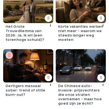
Het Grote
Korte vakanties werken
Trouwdilemma van
niet meer – waarom we
2026: Ja, ik wil (een
steeds langer weg
torenhoge schuld)?
moeten
Dertigers massaal
De Chinese auto-
sober: trend of stille
invasie: prijsvechters
burn-out?
die onze straten
overnemen – maar hoe
goed zijn ze écht?