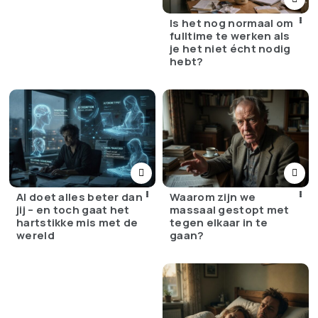
Is het nog normaal om
fulltime te werken als
je het niet écht nodig
hebt?
Waarom zijn we
AI doet alles beter dan
massaal gestopt met
jij – en toch gaat het
tegen elkaar in te
hartstikke mis met de
gaan?
wereld