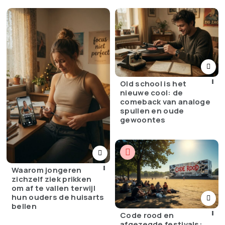
Old school is het
nieuwe cool: de
comeback van analoge
spullen en oude
gewoontes
Waarom jongeren
zichzelf ziek prikken
om af te vallen terwijl
hun ouders de huisarts
bellen
Code rood en
afgezegde festivals: