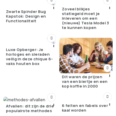
Poll
Zoveel blikjes
Zwarte Spinder Bug
statiegeld moet je
Kapstok: Design en
inleveren om een
Functionaliteit
(nieuwe) Tesla Model 3
te kunnen kopen
💬 Poll
Luxe Opberger: Je
horloges en sieraden
veilig in deze chique 6-
vaks houten box
Dit waren de prijzen
van een biertje en een
kop koffie in 2000
6 feiten en fabels over
Afvallen: dit zijn de drie
kaal worden
populairste methodes