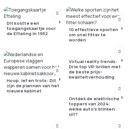
Dit kostte een
toegangskaartje voor
10 effectieve sporten
de Efteling in 1952
om snel fitter te
worden
Virtual reality trends:
Drie top VR-brillen met
de beste prijs-
kwaliteitverhouding
Hoop, lef en trots: Dit
zijn de plannen van het
nieuwe kabinet
Ontdek de elektrische
toppers van 2024:
welke auto’s blinken
uit?