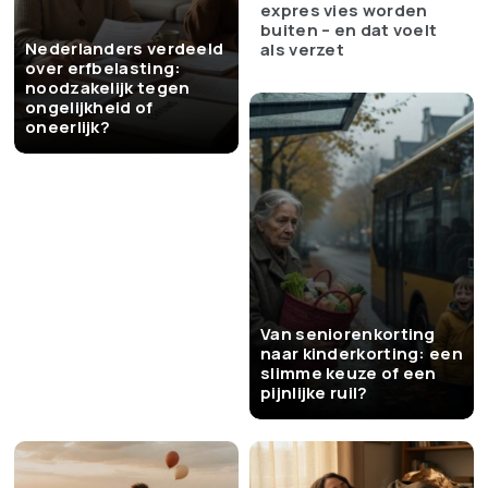
expres vies worden
buiten – en dat voelt
Nederlanders verdeeld
als verzet
over erfbelasting:
noodzakelijk tegen
ongelijkheid of
oneerlijk?
Van seniorenkorting
naar kinderkorting: een
slimme keuze of een
pijnlijke ruil?