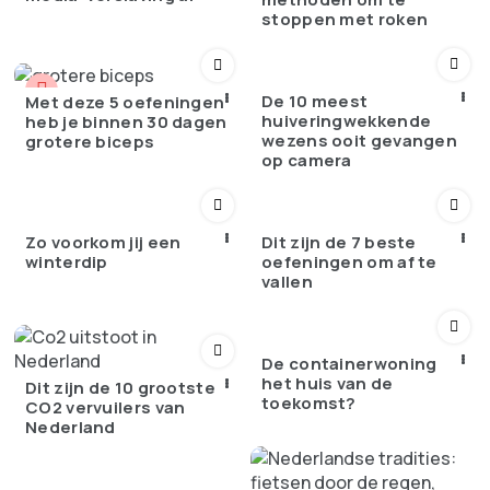
stoppen met roken
De 10 meest
Met deze 5 oefeningen
huiveringwekkende
heb je binnen 30 dagen
wezens ooit gevangen
grotere biceps
op camera
Zo voorkom jij een
Dit zijn de 7 beste
winterdip
oefeningen om af te
vallen
De containerwoning
het huis van de
Dit zijn de 10 grootste
toekomst?
CO2 vervuilers van
Nederland