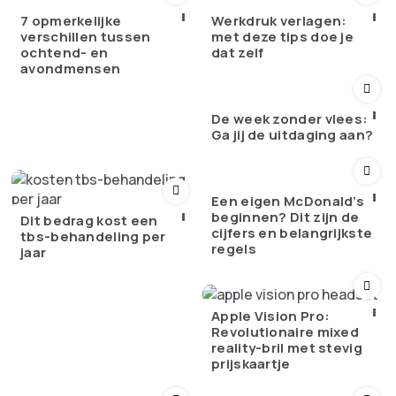
7 opmerkelijke
Werkdruk verlagen:
verschillen tussen
met deze tips doe je
ochtend- en
dat zelf
avondmensen
De week zonder vlees:
Ga jij de uitdaging aan?
Een eigen McDonald’s
beginnen? Dit zijn de
Dit bedrag kost een
cijfers en belangrijkste
tbs-behandeling per
regels
jaar
Apple Vision Pro:
Revolutionaire mixed
reality-bril met stevig
prijskaartje