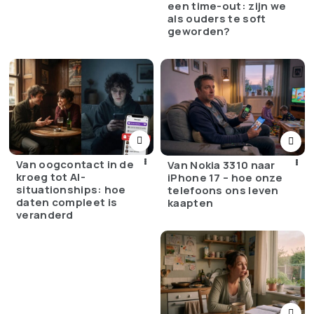
een time-out: zijn we
als ouders te soft
geworden?
Van oogcontact in de
Van Nokia 3310 naar
kroeg tot AI-
iPhone 17 – hoe onze
situationships: hoe
telefoons ons leven
daten compleet is
kaapten
veranderd