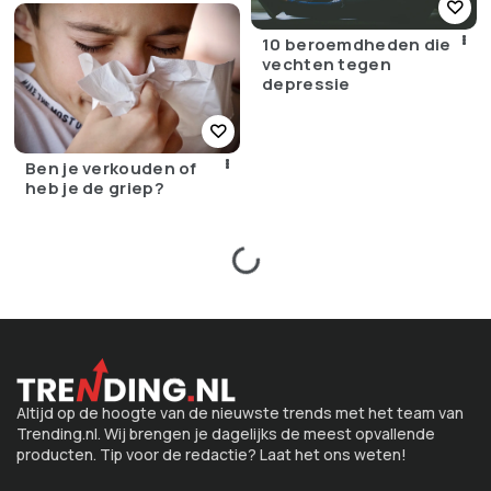
10 beroemdheden die
vechten tegen
depressie
Ben je verkouden of
heb je de griep?
Altijd op de hoogte van de nieuwste trends met het team van
Trending.nl. Wij brengen je dagelijks de meest opvallende
producten. Tip voor de redactie? Laat het ons weten!