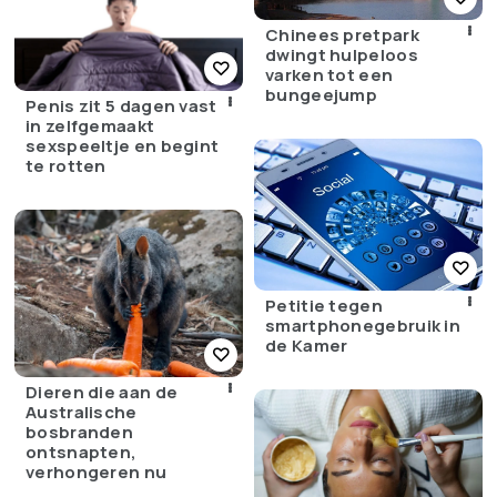
Chinees pretpark
dwingt hulpeloos
varken tot een
bungeejump
Penis zit 5 dagen vast
in zelfgemaakt
sexspeeltje en begint
te rotten
Petitie tegen
smartphonegebruik in
de Kamer
Dieren die aan de
Australische
bosbranden
ontsnapten,
verhongeren nu