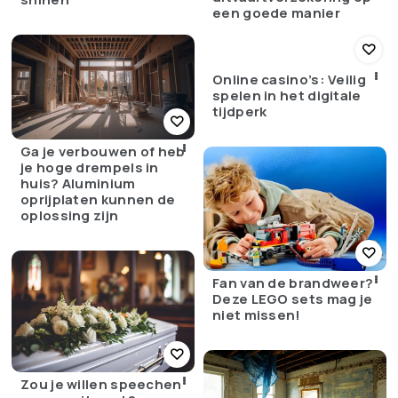
een goede manier
Online casino’s: Veilig
spelen in het digitale
tijdperk
Ga je verbouwen of heb
je hoge drempels in
huis? Aluminium
oprijplaten kunnen de
oplossing zijn
Fan van de brandweer?
Deze LEGO sets mag je
niet missen!
Zou je willen speechen