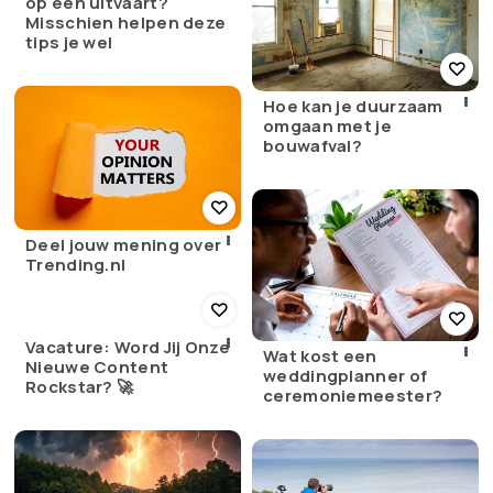
op een uitvaart?
Misschien helpen deze
tips je wel
Hoe kan je duurzaam
omgaan met je
bouwafval?
Deel jouw mening over
Trending.nl
Vacature: Word Jij Onze
Wat kost een
Nieuwe Content
weddingplanner of
Rockstar? 🚀
ceremoniemeester?