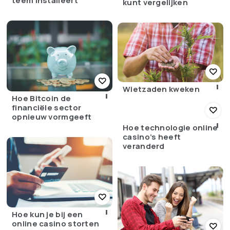
teem installeert
kunt vergelijken
Wietzaden kweken
Hoe Bitcoin de
financiële sector
opnieuw vormgeeft
Hoe technologie online
casino’s heeft
veranderd
Hoe kun je bij een
online casino storten