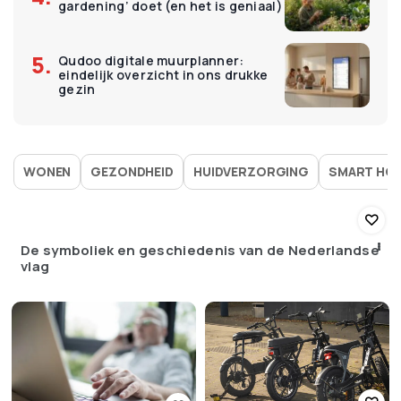
gardening’ doet (en het is geniaal)
Qudoo digitale muurplanner:
eindelijk overzicht in ons drukke
gezin
WONEN
GEZONDHEID
HUIDVERZORGING
SMART HO
De symboliek en geschiedenis van de Nederlandse
vlag