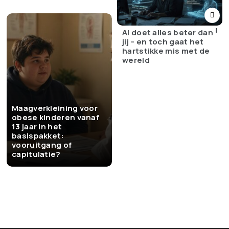
AI doet alles beter dan
jij – en toch gaat het
hartstikke mis met de
wereld
Maagverkleining voor
obese kinderen vanaf
13 jaar in het
basispakket:
vooruitgang of
capitulatie?