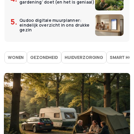
gardening’ doet (en het is geniaal)
Qudoo digitale muurplanner:
eindelijk overzicht in ons drukke
gezin
WONEN
GEZONDHEID
HUIDVERZORGING
SMART HO