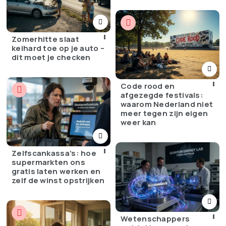
Zomerhitte slaat
keihard toe op je auto –
dit moet je checken
Code rood en
afgezegde festivals:
waarom Nederland niet
meer tegen zijn eigen
weer kan
Zelfscankassa’s: hoe
supermarkten ons
gratis laten werken en
zelf de winst opstrijken
Wetenschappers