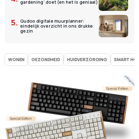
gardening’ doet (en het is geniaal)
Qudoo digitale muurplanner:
eindelijk overzicht in ons drukke
gezin
WONEN
GEZONDHEID
HUIDVERZORGING
SMART HO
Kortingscode