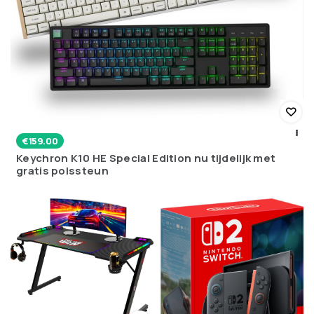
€
159.00
Keychron K10 HE Special Edition nu tijdelijk met
gratis polssteun