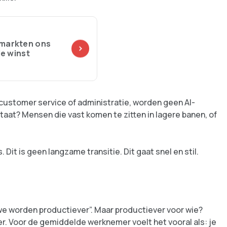
rmarkten ons
de winst
customer service of administratie, worden geen AI-
ultaat? Mensen die vast komen te zitten in lagere banen, of
 Dit is geen langzame transitie. Dit gaat snel en stil.
“we worden productiever”. Maar productiever voor wie?
r. Voor de gemiddelde werknemer voelt het vooral als: je