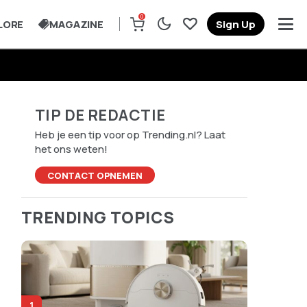
0
LORE
MAGAZINE
Sign Up
TIP DE REDACTIE
Heb je een tip voor op Trending.nl? Laat
het ons weten!
CONTACT OPNEMEN
TRENDING TOPICS