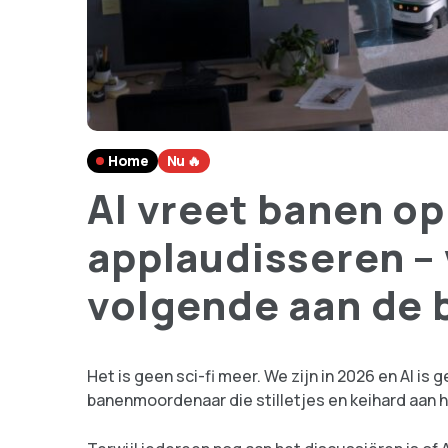
Home
Nu 🔥
AI vreet banen op
applaudisseren – 
volgende aan de 
Het is geen sci-fi meer. We zijn in 2026 en AI is
banenmoordenaar die stilletjes en keihard aan h