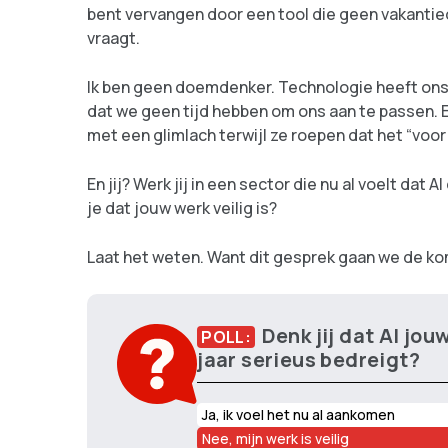
bent vervangen door een tool die geen vakantie
vraagt.
Ik ben geen doemdenker. Technologie heeft ons a
dat we geen tijd hebben om ons aan te passen. 
met een glimlach terwijl ze roepen dat het “voor 
En jij? Werk jij in een sector die nu al voelt dat 
je dat jouw werk veilig is?
Laat het weten. Want dit gesprek gaan we de ko
Denk jij dat AI jou
POLL:
jaar serieus bedreigt?
Ja, ik voel het nu al aankomen
Nee, mijn werk is veilig