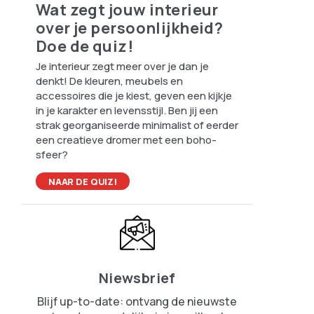
Wat zegt jouw interieur
over je persoonlijkheid?
Doe de quiz!
Je interieur zegt meer over je dan je
denkt! De kleuren, meubels en
accessoires die je kiest, geven een kijkje
in je karakter en levensstijl. Ben jij een
strak georganiseerde minimalist of eerder
een creatieve dromer met een boho-
sfeer?
NAAR DE QUIZ!
Niewsbrief
Blijf up-to-date: ontvang de nieuwste