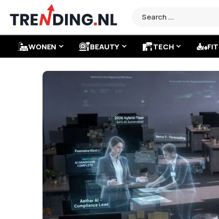
WONEN
BEAUTY
TECH
FIT