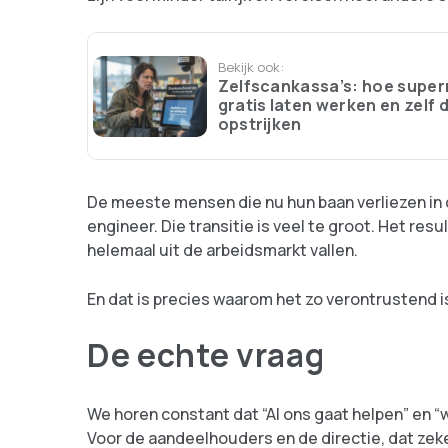
Bekijk ook:
Zelfscankassa’s: hoe supe
gratis laten werken en zelf 
opstrijken
De meeste mensen die nu hun baan verliezen in 
engineer. Die transitie is veel te groot. Het res
helemaal uit de arbeidsmarkt vallen.
En dat is precies waarom het zo verontrustend is.
De echte vraag
We horen constant dat “AI ons gaat helpen” en 
Voor de aandeelhouders en de directie, dat zeke