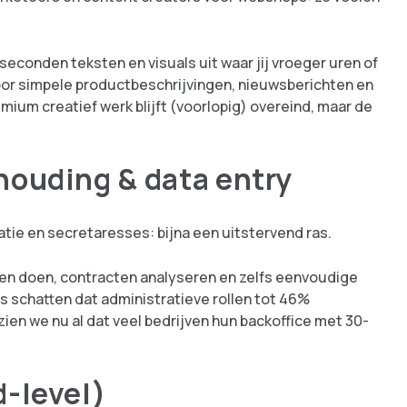
seconden teksten en visuals uit waar jij vroeger uren of
oor simpele productbeschrijvingen, nieuwsberichten en
mium creatief werk blijft (voorlopig) overeind, maar de
houding & data entry
ie en secretaresses: bijna een uitstervend ras.
en doen, contracten analyseren en zelfs eenvoudige
schatten dat administratieve rollen tot 46%
ien we nu al dat veel bedrijven hun backoffice met 30-
d-level)