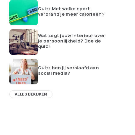
Quiz: Met welke sport
verbrand je meer calorieën?
Wat zegt jouw interieur over
je persoonlijkheid? Doe de
quiz!
Quiz: ben jij verslaafd aan
social media?
ALLES BEKIJKEN