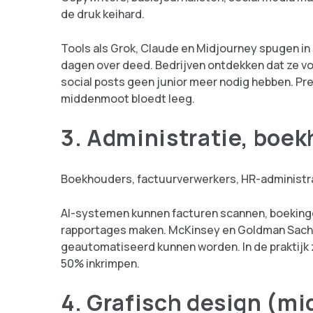
de druk keihard.
Tools als Grok, Claude en Midjourney spugen in 
dagen over deed. Bedrijven ontdekken dat ze v
social posts geen junior meer nodig hebben. Pre
middenmoot bloedt leeg.
3. Administratie, boek
Boekhouders, factuurverwerkers, HR-administrat
AI-systemen kunnen facturen scannen, boeking
rapportages maken. McKinsey en Goldman Sachs 
geautomatiseerd kunnen worden. In de praktijk z
50% inkrimpen.
4. Grafisch design (mi