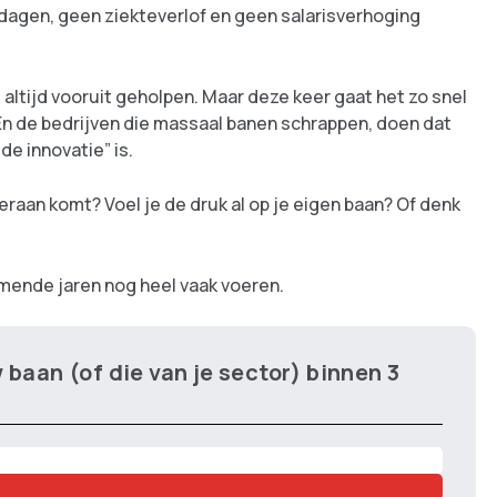
dagen, geen ziekteverlof en geen salarisverhoging
ltijd vooruit geholpen. Maar deze keer gaat het zo snel
En de bedrijven die massaal banen schrappen, doen dat
de innovatie” is.
AI eraan komt? Voel je de druk al op je eigen baan? Of denk
mende jaren nog heel vaak voeren.
w baan (of die van je sector) binnen 3