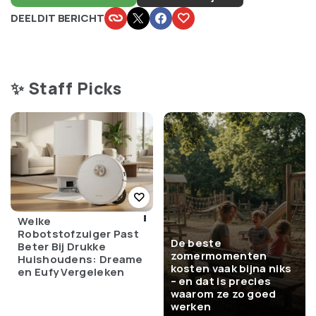
DEEL DIT BERICHT
✨ Staff Picks
Welke
Robotstofzuiger Past
De beste
Beter Bij Drukke
zomermomenten
Huishoudens: Dreame
kosten vaak bijna niks
en Eufy Vergeleken
– en dat is precies
waarom ze zo goed
werken