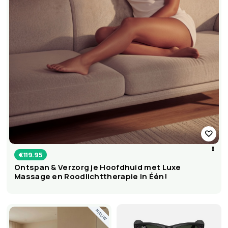
€
119.95
Ontspan & Verzorg je Hoofdhuid met Luxe
Massage en Roodlichttherapie in Één!
NIEUW