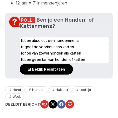
12 jaar = 71 in mensenjaren
Ben je een Honden- of
POLL:
Kattenmens?
Ik ben absoluut een hondenmens
Ik geef de voorkeur aan katten
Ik hou van zowel honden als katten
Ik ben geen fan van honden of katten
📊 Bekijk Resultaten
Hond
Honden
Huisdier
Leeftijd
Week
DEEL DIT BERICHT