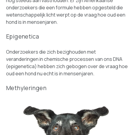
nog steeds aan vasthouden. Er zijn Amerikaanse
onderzoekers die een formule hebben opgesteld die
wetenschappelijk licht werpt op de vraag hoe oud een
hond is in mensenjaren.
Epigenetica
Onderzoekers die zich bezighouden met
veranderingen in chemische processen van ons DNA
(epigenetica) hebben zich gebogen over de vraag hoe
oud een hond nu echt is in mensenjaren.
Methyleringen