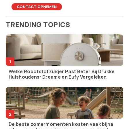
CONTACT OPNEMEN
TRENDING TOPICS
Welke Robotstofzuiger Past Beter Bij Drukke
Huishoudens: Dreame en Eufy Vergeleken
De beste zomermomenten kosten vaak bijna