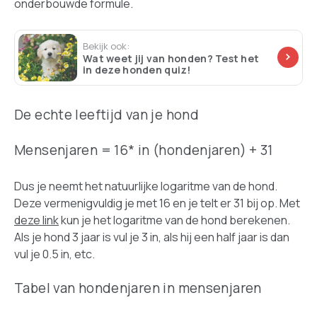
onderbouwde formule.
Bekijk ook:
Wat weet jij van honden? Test het
in deze honden quiz!
De echte leeftijd van je hond
Mensenjaren = 16* in (hondenjaren) + 31
Dus je neemt het natuurlijke logaritme van de hond.
Deze vermenigvuldig je met 16 en je telt er 31 bij op. Met
deze link
kun je het logaritme van de hond berekenen.
Als je hond 3 jaar is vul je 3 in, als hij een half jaar is dan
vul je 0.5 in, etc.
Tabel van hondenjaren in mensenjaren