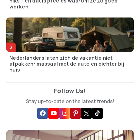
niks – en dat is precies waarom ze zo goed
werken
Nederlanders laten zich de vakantie niet
afpakken: massaal met de auto en dichter bij
huis
Follow Us!
Stay up-to-date on the latest trends!