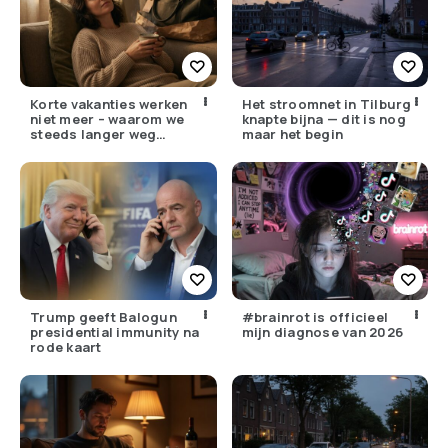
Korte vakanties werken
Het stroomnet in Tilburg
niet meer – waarom we
knapte bijna — dit is nog
steeds langer weg
maar het begin
moeten
Trump geeft Balogun
#brainrot is officieel
presidential immunity na
mijn diagnose van 2026
rode kaart