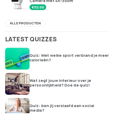
Camera met 4K-zoom
€
112.00
ALLE PRODUCTEN
LATEST QUIZZES
Quiz: Met welke sport verbrand je meer
calorieën?
Wat zegt jouw interieur over je
persoonlijkheid? Doe de quiz!
Quiz: ben jij verslaafd aan social
media?