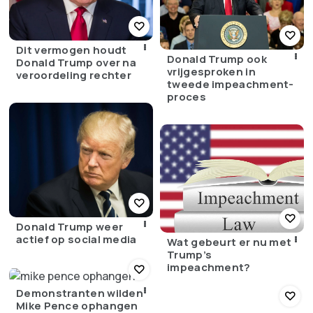
Dit vermogen houdt
Donald Trump ook
Donald Trump over na
vrijgesproken in
veroordeling rechter
tweede impeachment-
proces
Donald Trump weer
actief op social media
Wat gebeurt er nu met
Trump’s
impeachment?
Demonstranten wilden
Mike Pence ophangen