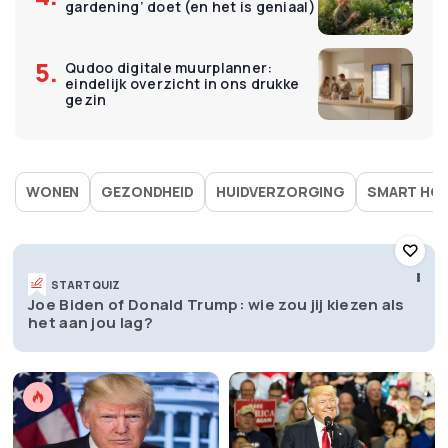
gardening’ doet (en het is geniaal)
Qudoo digitale muurplanner:
eindelijk overzicht in ons drukke
gezin
WONEN
GEZONDHEID
HUIDVERZORGING
SMART HO
START QUIZ
Joe Biden of Donald Trump: wie zou jij kiezen als
het aan jou lag?