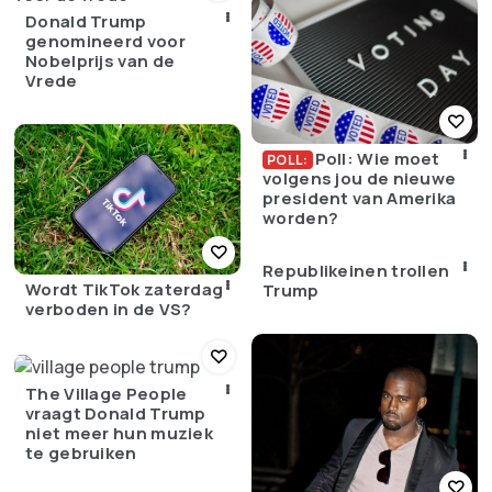
Donald Trump
genomineerd voor
Nobelprijs van de
Vrede
Poll: Wie moet
POLL:
volgens jou de nieuwe
president van Amerika
worden?
Republikeinen trollen
Wordt TikTok zaterdag
Trump
verboden in de VS?
The Village People
vraagt Donald Trump
niet meer hun muziek
te gebruiken