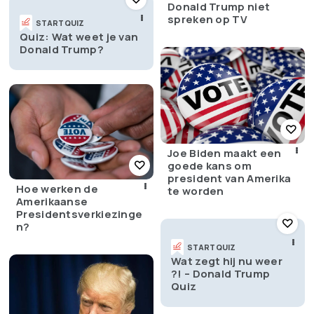
Donald Trump niet
spreken op TV
START QUIZ
Quiz: Wat weet je van
Donald Trump?
Joe Biden maakt een
goede kans om
president van Amerika
Hoe werken de
te worden
Amerikaanse
Presidentsverkiezinge
n?
START QUIZ
Wat zegt hij nu weer
?! – Donald Trump
Quiz