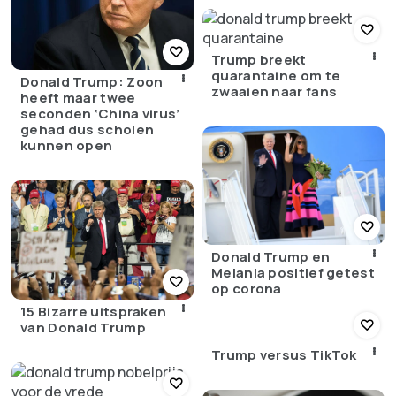
Trump breekt
quarantaine om te
Donald Trump: Zoon
zwaaien naar fans
heeft maar twee
seconden ‘China virus’
gehad dus scholen
kunnen open
Donald Trump en
Melania positief getest
op corona
15 Bizarre uitspraken
van Donald Trump
Trump versus TikTok