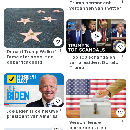
Trump permanent
verbannen van Twitter
Donald Trump Walk of
Fame ster bedekt en
Top 100 schandalen
gebarricadeerd
van president Donald
Trump
Joe Biden is de nieuwe
president van Amerika
Verschillende
omroepen laten