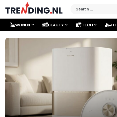
WONEN
BEAUTY
TECH
FIT