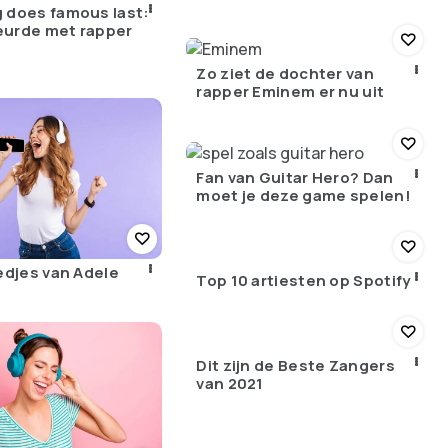
 does famous last:
eurde met rapper
Zo ziet de dochter van
rapper Eminem er nu uit
Fan van Guitar Hero? Dan
moet je deze game spelen!
iedjes van Adele
Top 10 artiesten op Spotify
Dit zijn de Beste Zangers
van 2021