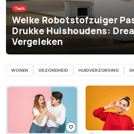
Tech
Welke Robotstofzuiger Pas
Drukke Huishoudens: Drea
Vergeleken
WONEN
GEZONDHEID
HUIDVERZORGING
S