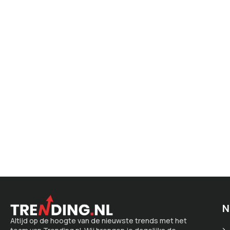
N
Altijd op de hoogte van de nieuwste trends met het