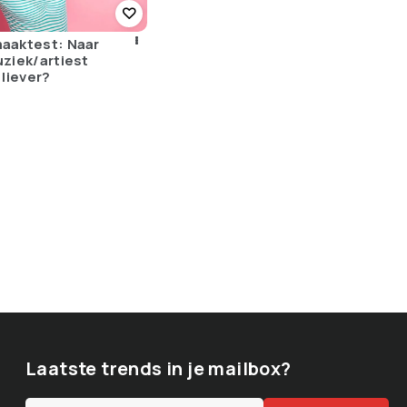
aaktest: Naar
ziek/artiest
j liever?
Laatste trends in je mailbox?