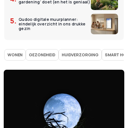
gardening’ doet (en het is geniaal)
Qudoo digitale muurplanner:
eindelijk overzicht in ons drukke
gezin
WONEN
GEZONDHEID
HUIDVERZORGING
SMART HO