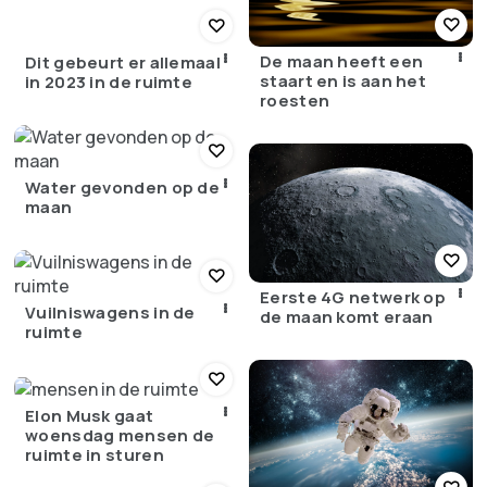
De maan heeft een
Dit gebeurt er allemaal
staart en is aan het
in 2023 in de ruimte
roesten
Water gevonden op de
maan
Eerste 4G netwerk op
Vuilniswagens in de
de maan komt eraan
ruimte
Elon Musk gaat
woensdag mensen de
ruimte in sturen