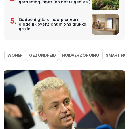
gardening’ doet (en het is geniaal)
Qudoo digitale muurplanner:
eindelijk overzicht in ons drukke
gezin
WONEN
GEZONDHEID
HUIDVERZORGING
SMART HO