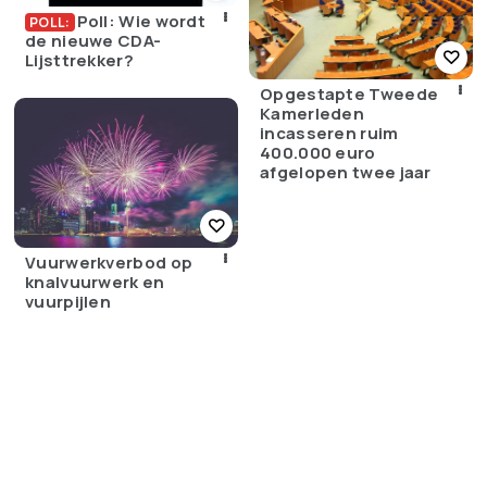
Poll: Wie wordt
POLL:
de nieuwe CDA-
Lijsttrekker?
Opgestapte Tweede
Kamerleden
incasseren ruim
400.000 euro
afgelopen twee jaar
Vuurwerkverbod op
knalvuurwerk en
vuurpijlen