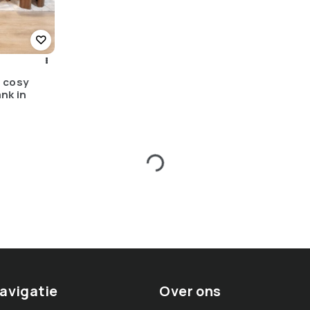
 cosy
nk in
avigatie
Over ons