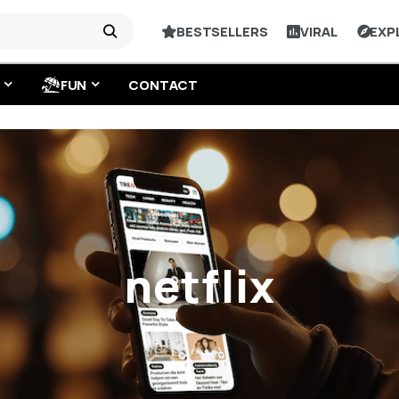
BESTSELLERS
VIRAL
EXP
FUN
CONTACT
netflix