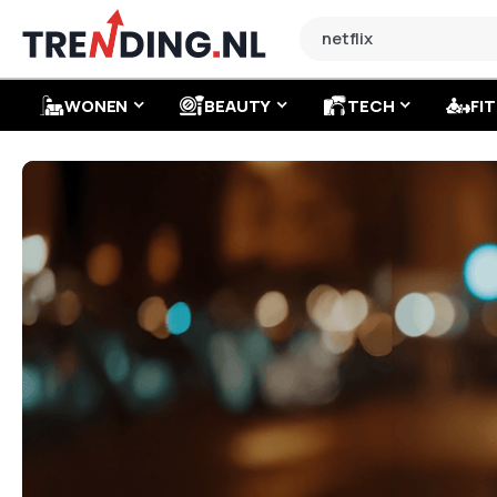
WONEN
BEAUTY
TECH
FIT