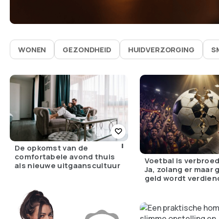
WONEN
GEZONDHEID
HUIDVERZORGING
S
De opkomst van de
comfortabele avond thuis
Voetbal is verbroe
als nieuwe uitgaanscultuur
Ja, zolang er maar
geld wordt verdien