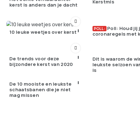
Kerstmis
kerst is anders dan je dacht
Poll: Houd jij
POLL:
10 leuke weetjes over kerst
coronaregels met 
De trends voor deze
Dit is waarom de wi
bijzondere kerst van 2020
leukste seizoen van
is
De 10 mooiste en leukste
schaatsbanen die je niet
mag missen