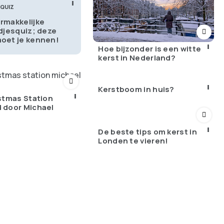
 QUIZ
rmakkelijke
edjesquiz; deze
oet je kennen!
Hoe bijzonder is een witte
kerst in Nederland?
Kerstboom in huis?
stmas Station
 door Michael
De beste tips om kerst in
Londen te vieren!