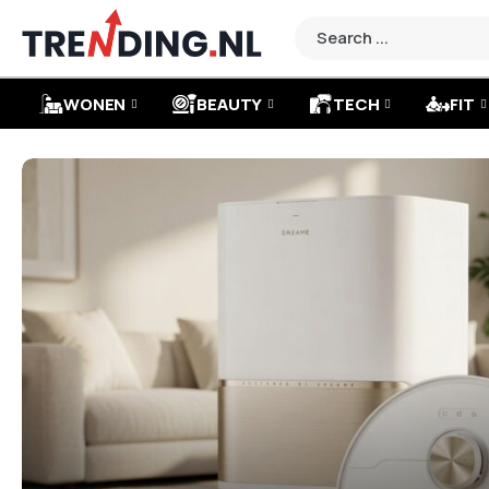
WONEN
BEAUTY
TECH
FIT