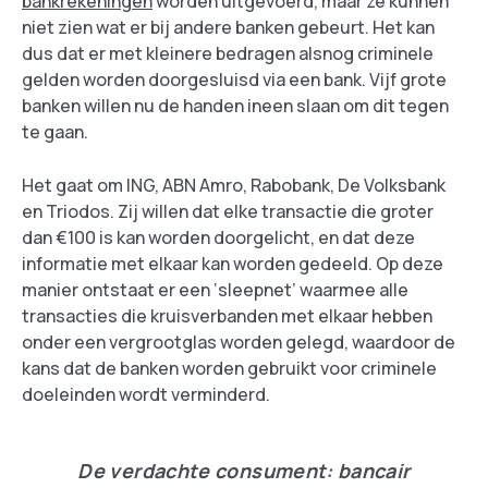
bankrekeningen
worden uitgevoerd, maar ze kunnen
niet zien wat er bij andere banken gebeurt. Het kan
dus dat er met kleinere bedragen alsnog criminele
gelden worden doorgesluisd via een bank. Vijf grote
banken willen nu de handen ineen slaan om dit tegen
te gaan.
Het gaat om ING, ABN Amro, Rabobank, De Volksbank
en Triodos. Zij willen dat elke transactie die groter
dan €100 is kan worden doorgelicht, en dat deze
informatie met elkaar kan worden gedeeld. Op deze
manier ontstaat er een ‘sleepnet’ waarmee alle
transacties die kruisverbanden met elkaar hebben
onder een vergrootglas worden gelegd, waardoor de
kans dat de banken worden gebruikt voor criminele
doeleinden wordt verminderd.
De verdachte consument: bancair