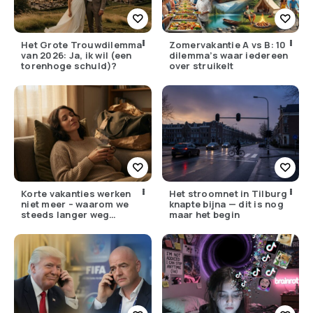
Het Grote Trouwdilemma
Zomervakantie A vs B: 10
van 2026: Ja, ik wil (een
dilemma’s waar iedereen
torenhoge schuld)?
over struikelt
Korte vakanties werken
Het stroomnet in Tilburg
niet meer – waarom we
knapte bijna — dit is nog
steeds langer weg
maar het begin
moeten