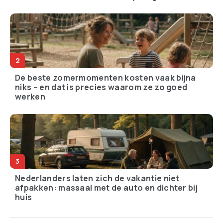
De beste zomermomenten kosten vaak bijna
niks – en dat is precies waarom ze zo goed
werken
Nederlanders laten zich de vakantie niet
afpakken: massaal met de auto en dichter bij
huis