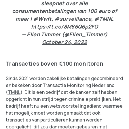
sleepnet over alle
consumentenbetalingen van 100 euro of
meer |
#Wwft
,
#surveillance
,
#TMNL
https://t.co/8M86Q6p2FG
— Ellen Timmer (@Ellen_Timmer)
October 24, 2022
Transacties boven €100 monitoren
Sinds 2021 worden zakelijke betalingen gecombineerd
en bekeken door Transactie Monitoring Nederland
(
TMNL
). Dit is een bedrijf dat de banken zelf hebben
opgericht in hun strijd tegen criminele praktijken. Het
bedrijf heeft nu een wetsvoorstel ingediend waarmee
het mogelijk moet worden gemaakt dat ook
transacties van particulieren kunnen worden
doorgelicht, dit zou dan moeten gebeuren met