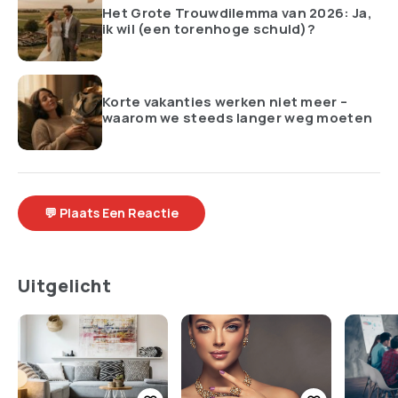
Het Grote Trouwdilemma van 2026: Ja,
ik wil (een torenhoge schuld)?
Korte vakanties werken niet meer –
waarom we steeds langer weg moeten
💬 Plaats Een Reactie
Uitgelicht