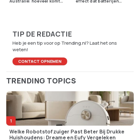
Australië: hoeveel komt
effect dat batterijen
er eigenlijk Nederland
overbodig zou kunnen
binnen?
maken
TIP DE REDACTIE
Heb je een tip voor op Trending.nl? Laat het ons
weten!
CONTACT OPNEMEN
TRENDING TOPICS
Welke Robotstofzuiger Past Beter Bij Drukke
Huishoudens: Dreame en Eufy Vergeleken