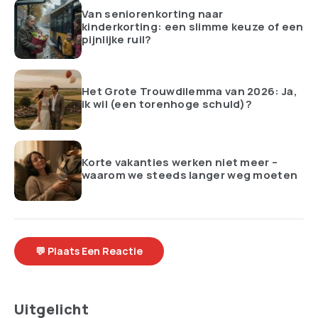
Van seniorenkorting naar
kinderkorting: een slimme keuze of een
pijnlijke ruil?
Het Grote Trouwdilemma van 2026: Ja,
ik wil (een torenhoge schuld)?
Korte vakanties werken niet meer –
waarom we steeds langer weg moeten
💬 Plaats Een Reactie
Uitgelicht