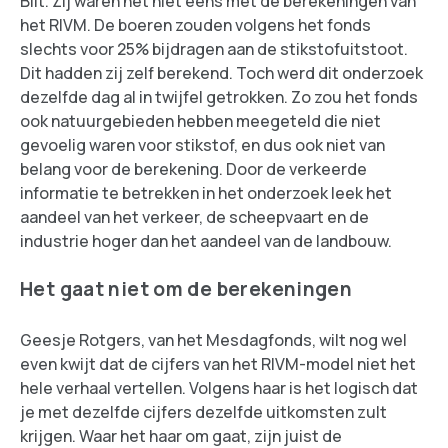
Bilt. Zij waren het niet eens met de berekeningen van
het RIVM. De boeren zouden volgens het fonds
slechts voor 25% bijdragen aan de stikstofuitstoot.
Dit hadden zij zelf berekend. Toch werd dit onderzoek
dezelfde dag al in twijfel getrokken. Zo zou het fonds
ook natuurgebieden hebben meegeteld die niet
gevoelig waren voor stikstof, en dus ook niet van
belang voor de berekening. Door de verkeerde
informatie te betrekken in het onderzoek leek het
aandeel van het verkeer, de scheepvaart en de
industrie hoger dan het aandeel van de landbouw.
Het gaat niet om de berekeningen
Geesje Rotgers, van het Mesdagfonds, wilt nog wel
even kwijt dat de cijfers van het RIVM-model niet het
hele verhaal vertellen. Volgens haar is het logisch dat
je met dezelfde cijfers dezelfde uitkomsten zult
krijgen. Waar het haar om gaat, zijn juist de