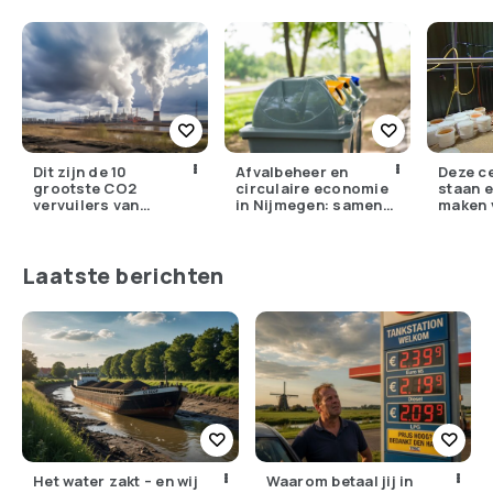
Dit zijn de 10
Afvalbeheer en
Deze c
grootste CO2
circulaire economie
staan e
vervuilers van
in Nijmegen: samen
maken 
Nederland
werken aan een
synthe
groene toekomst
Laatste berichten
Het water zakt – en wij
Waarom betaal jij in