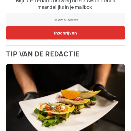
Blijf up-to-date: ontvang de nieuwste trends
maandelijks in je mailbox!
TIP VAN DE REDACTIE