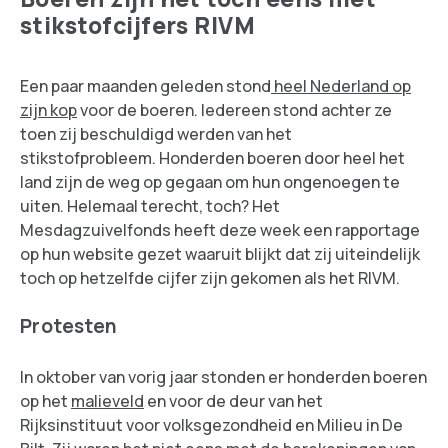
stikstofcijfers RIVM
Een paar maanden geleden stond
heel Nederland op
zijn kop
voor de boeren. Iedereen stond achter ze
toen zij beschuldigd werden van het
stikstofprobleem. Honderden boeren door heel het
land zijn de weg op gegaan om hun ongenoegen te
uiten. Helemaal terecht, toch? Het
Mesdagzuivelfonds heeft deze week een rapportage
op hun website gezet waaruit blijkt dat zij uiteindelijk
toch op hetzelfde cijfer zijn gekomen als het RIVM.
Protesten
In oktober van vorig jaar stonden er honderden boeren
op het
malieveld
en voor de deur van het
Rijksinstituut voor volksgezondheid en Milieu in De