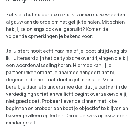
Zelfs als het de eerste ruzie is, komen deze woorden
al gauw aan de orde om het gelijk te halen. Misschien
heb jij ze onlangs ook wel gebruikt? Komen de
volgende opmerkingen je bekend voor:
Je luistert nooit echt naar me of je loopt altijd weg als
ik… Uiteraard zijn het de typische overdrijvingen die bij
een woordenwisseling horen. Hiermee kan jij je
partner raken omdat je daarmee aangeeft dat hij
degene is die het fout doet in jullie relatie. Maar
bereik je daar iets anders mee dan dat je partner in de
verdediging schiet en wellicht begint over zaken die jij
niet goed doet. Probeer liever de zinnen met ik te
beginnen en probeer een beetje objectief te blijven en
baseer je alleen op feiten. Dan is de kans op escaleren
minder groot.