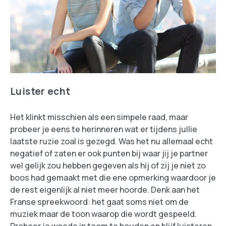
Luister echt
Het klinkt misschien als een simpele raad, maar
probeer je eens te herinneren wat er tijdens jullie
laatste ruzie zoal is gezegd. Was het nu allemaal echt
negatief of zaten er ook punten bij waar jij je partner
wel gelijk zou hebben gegeven als hij of zij je niet zo
boos had gemaakt met die ene opmerking waardoor je
de rest eigenlijk al niet meer hoorde. Denk aan het
Franse spreekwoord: het gaat soms niet om de
muziek maar de toon waarop die wordt gespeeld.
Probeer je woede in toom te houden en blijf luisteren,