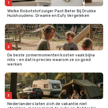
Welke Robotstofzuiger Past Beter Bij Drukke
Huishoudens: Dreame en Eufy Vergeleken
De beste zomermomenten kosten vaak bijna
niks – en dat is precies waarom ze zo goed
werken
Nederlanders laten zich de vakantie niet