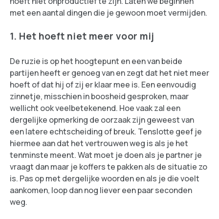
hoeft niet onproductief te zijn. Laten we beginnen
met een aantal dingen die je gewoon moet vermijden.
1. Het hoeft niet meer voor mij
De ruzie is op het hoogtepunt en een van beide
partijen heeft er genoeg van en zegt dat het niet meer
hoeft of dat hij of zij er klaar mee is. Een eenvoudig
zinnetje, misschien in boosheid gesproken, maar
wellicht ook veelbetekenend. Hoe vaak zal een
dergelijke opmerking de oorzaak zijn geweest van
een latere echtscheiding of breuk. Tenslotte geef je
hiermee aan dat het vertrouwen weg is als je het
tenminste meent. Wat moet je doen als je partner je
vraagt dan maar je koffers te pakken als de situatie zo
is. Pas op met dergelijke woorden en als je die voelt
aankomen, loop dan nog liever een paar seconden
weg.