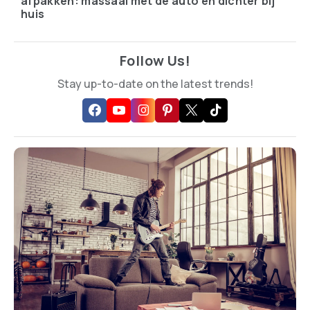
afpakken: massaal met de auto en dichter bij
huis
Follow Us!
Stay up-to-date on the latest trends!