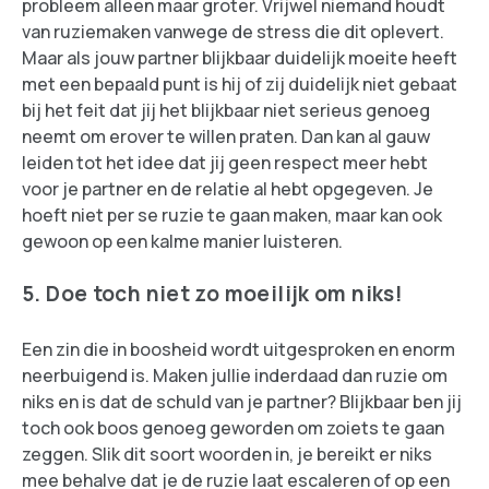
probleem alleen maar groter. Vrijwel niemand houdt
van ruziemaken vanwege de stress die dit oplevert.
Maar als jouw partner blijkbaar duidelijk moeite heeft
met een bepaald punt is hij of zij duidelijk niet gebaat
bij het feit dat jij het blijkbaar niet serieus genoeg
neemt om erover te willen praten. Dan kan al gauw
leiden tot het idee dat jij geen respect meer hebt
voor je partner en de relatie al hebt opgegeven. Je
hoeft niet per se ruzie te gaan maken, maar kan ook
gewoon op een kalme manier luisteren.
5. Doe toch niet zo moeilijk om niks!
Een zin die in boosheid wordt uitgesproken en enorm
neerbuigend is. Maken jullie inderdaad dan ruzie om
niks en is dat de schuld van je partner? Blijkbaar ben jij
toch ook boos genoeg geworden om zoiets te gaan
zeggen. Slik dit soort woorden in, je bereikt er niks
mee behalve dat je de ruzie laat escaleren of op een