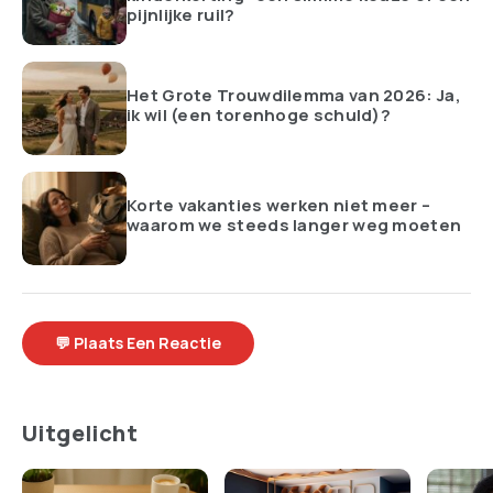
pijnlijke ruil?
Het Grote Trouwdilemma van 2026: Ja,
ik wil (een torenhoge schuld)?
Korte vakanties werken niet meer –
waarom we steeds langer weg moeten
💬 Plaats Een Reactie
Uitgelicht