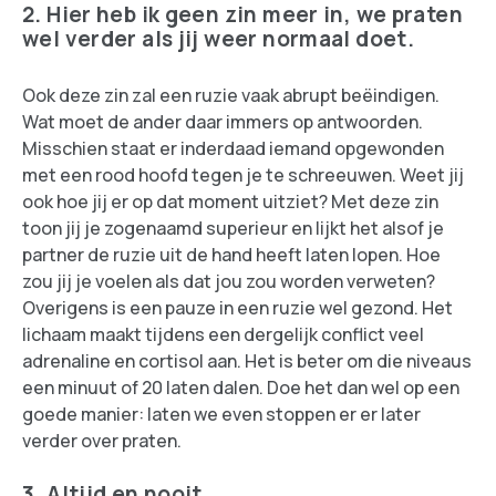
2. Hier heb ik geen zin meer in, we praten
wel verder als jij weer normaal doet.
Ook deze zin zal een ruzie vaak abrupt beëindigen.
Wat moet de ander daar immers op antwoorden.
Misschien staat er inderdaad iemand opgewonden
met een rood hoofd tegen je te schreeuwen. Weet jij
ook hoe jij er op dat moment uitziet? Met deze zin
toon jij je zogenaamd superieur en lijkt het alsof je
partner de ruzie uit de hand heeft laten lopen. Hoe
zou jij je voelen als dat jou zou worden verweten?
Overigens is een pauze in een ruzie wel gezond. Het
lichaam maakt tijdens een dergelijk conflict veel
adrenaline en cortisol aan. Het is beter om die niveaus
een minuut of 20 laten dalen. Doe het dan wel op een
goede manier: laten we even stoppen er er later
verder over praten.
3. Altijd en nooit