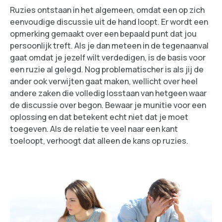
Ruzies ontstaan in het algemeen, omdat een op zich
eenvoudige discussie uit de hand loopt. Er wordt een
opmerking gemaakt over een bepaald punt dat jou
persoonlijk treft. Als je dan meteen in de tegenaanval
gaat omdat je jezelf wilt verdedigen, is de basis voor
een ruzie al gelegd. Nog problematischer is als jij de
ander ook verwijten gaat maken, wellicht over heel
andere zaken die volledig losstaan van hetgeen waar
de discussie over begon. Bewaar je munitie voor een
oplossing en dat betekent echt niet dat je moet
toegeven. Als de relatie te veel naar een kant
toeloopt, verhoogt dat alleen de kans op ruzies.