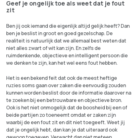
Geef je ongelijk toe als weet dat je fout
zit
Ben jij ook iemand die eigenlijk altijd gelijk heeft? Dan
ben je beslist in groot en goed gezelschap. De
realiteit is natuurlijk dat we allemaal best weten dat
niet alles zwart of wit kan zijn. En zelfs de
ruimdenkende, objectieve en intelligent persoon die
we denken te zijn, kan het wel eens fout hebben.
Het is een bekend feit dat ook de meest heftige
ruzies soms gaan over zaken die eenvoudig zouden
kunnen worden beslist door de informatie daarover na
te zoeken bij een betrouwbare en objectieve bron.
Ook is het niet onmogelijk dat de boosheid bij een of
beide partijen zo toeneemt omdat er zaken zijn
waarbij de een fout zit en dit niet toegeeft. Weet jij
dat je ongelijk hebt, dan kan je dat uiteraard ook
gewoon toegeven. Verwacht dan niet meteen