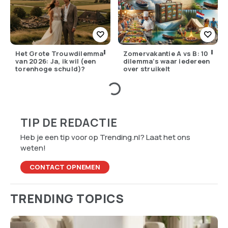
Het Grote Trouwdilemma
Zomervakantie A vs B: 10
van 2026: Ja, ik wil (een
dilemma’s waar iedereen
torenhoge schuld)?
over struikelt
TIP DE REDACTIE
Heb je een tip voor op Trending.nl? Laat het ons
weten!
CONTACT OPNEMEN
TRENDING TOPICS