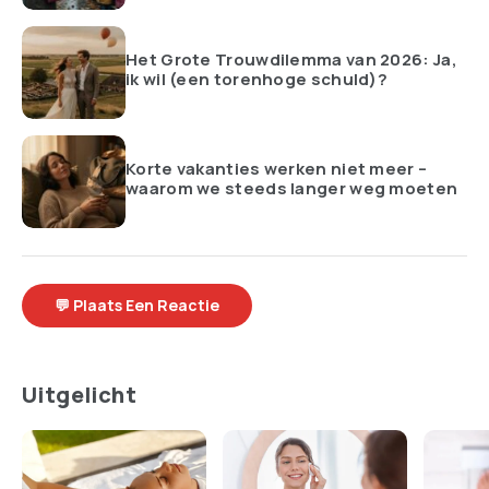
Het Grote Trouwdilemma van 2026: Ja,
ik wil (een torenhoge schuld)?
Korte vakanties werken niet meer –
waarom we steeds langer weg moeten
💬 Plaats Een Reactie
Uitgelicht