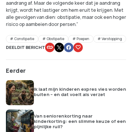
aandrang af. Maar de volgende keer dat je aandrang
krijgt, wordt het lastiger om hem eruit te krijgen. Met
alle gevolgen van dien: obstipatie, maar ook een hoger
risico op aambeien door persen.”
Constipatie
Obstipatie
Poepen
Verstopping
DEEL DIT BERICHT
Eerder
Ik laat mijn kinderen expres vies worden
buiten – en dat voelt als verzet
Van seniorenkorting naar
kinderkorting: een slimme keuze of een
pijnlijke ruil?