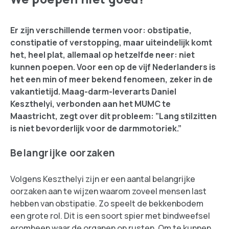
Er zijn verschillende termen voor: obstipatie,
constipatie of verstopping, maar uiteindelijk komt
het, heel plat, allemaal op hetzelfde neer: niet
kunnen poepen. Voor een op de vijf Nederlanders is
het een min of meer bekend fenomeen, zeker in de
vakantietijd. Maag-darm-leverarts Daniel
Keszthelyi, verbonden aan het MUMC te
Maastricht, zegt over dit probleem: ”Lang stilzitten
is niet bevorderlijk voor de darmmotoriek.”
Belangrijke oorzaken
Volgens Keszthelyi zijn er een aantal belangrijke
oorzaken aan te wijzen waarom zoveel mensen last
hebben van obstipatie. Zo speelt de bekkenbodem
een grote rol. Dit is een soort spier met bindweefsel
eromheen waar de organen op rusten. Om te kunnen