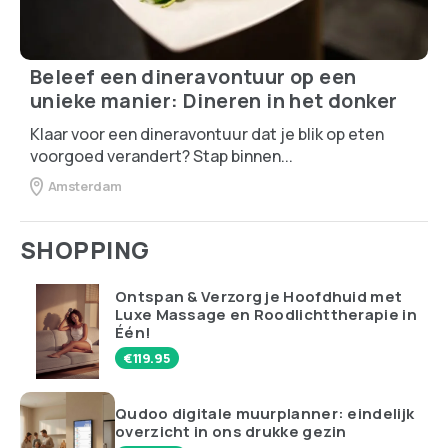
Beleef een dineravontuur op een
unieke manier: Dineren in het donker
Klaar voor een dineravontuur dat je blik op eten
voorgoed verandert? Stap binnen...
Amsterdam
SHOPPING
Ontspan & Verzorg je Hoofdhuid met
Luxe Massage en Roodlichttherapie in
Één!
€
119.95
Qudoo digitale muurplanner: eindelijk
overzicht in ons drukke gezin