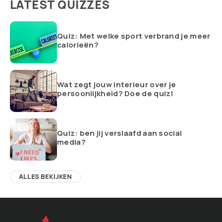
LATEST QUIZZES
Quiz: Met welke sport verbrand je meer
calorieën?
Wat zegt jouw interieur over je
persoonlijkheid? Doe de quiz!
Quiz: ben jij verslaafd aan social
media?
ALLES BEKIJKEN