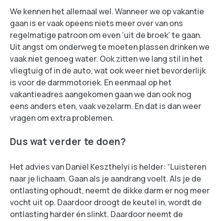
We kennen het allemaal wel. Wanneer we op vakantie
gaan is er vaak opeens niets meer over van ons
regelmatige patroon om even ‘uit de broek’ te gaan.
Uit angst om onderweg te moeten plassen drinken we
vaak niet genoeg water. Ook zitten we lang stil in het
vliegtuig of in de auto, wat ook weer niet bevorderlijk
is voor de darmmotoriek. En eenmaal op het
vakantieadres aangekomen gaan we dan ook nog
eens anders eten, vaak vezelarm. En dat is dan weer
vragen om extra problemen.
Dus wat verder te doen?
Het advies van Daniel Keszthelyi is helder: “Luisteren
naar je lichaam. Gaan als je aandrang voelt. Als je de
ontlasting ophoudt, neemt de dikke darm er nog meer
vocht uit op. Daardoor droogt de keutel in, wordt de
ontlasting harder én slinkt. Daardoor neemt de