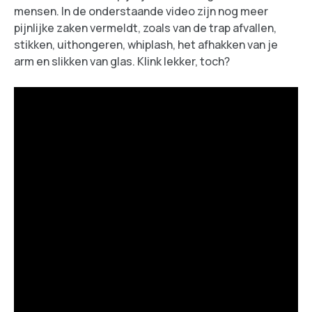
mensen. In de onderstaande video zijn nog meer
pijnlijke zaken vermeldt, zoals van de trap afvallen,
stikken, uithongeren, whiplash, het afhakken van je
arm en slikken van glas. Klink lekker, toch?