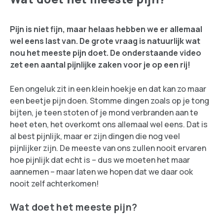
Pijn is niet fijn, maar helaas hebben we er allemaal
wel eens last van. De grote vraag is natuurlijk wat
nou het meeste pijn doet. De onderstaande video
zet een aantal pijnlijke zaken voor je op een rij!
Een ongeluk zit in een klein hoekje en dat kan zo maar
een beetje pijn doen. Stomme dingen zoals op je tong
bijten, je teen stoten of je mond verbranden aan te
heet eten, het overkomt ons allemaal wel eens. Dat is
al best pijnlijk, maar er zijn dingen die nog veel
pijnlijker zijn. De meeste van ons zullen nooit ervaren
hoe pijnlijk dat echt is – dus we moeten het maar
aannemen – maar laten we hopen dat we daar ook
nooit zelf achterkomen!
Wat doet het meeste pijn?