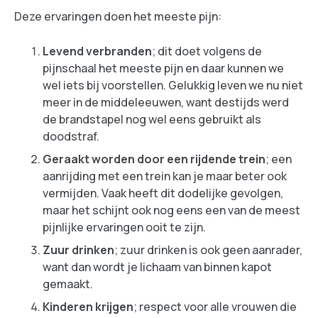
Deze ervaringen doen het meeste pijn:
Levend verbranden
; dit doet volgens de
pijnschaal het meeste pijn en daar kunnen we
wel iets bij voorstellen. Gelukkig leven we nu niet
meer in de middeleeuwen, want destijds werd
de brandstapel nog wel eens gebruikt als
doodstraf.
Geraakt worden door een rijdende trein
; een
aanrijding met een trein kan je maar beter ook
vermijden. Vaak heeft dit dodelijke gevolgen,
maar het schijnt ook nog eens een van de meest
pijnlijke ervaringen ooit te zijn.
Zuur drinken
; zuur drinken is ook geen aanrader,
want dan wordt je lichaam van binnen kapot
gemaakt.
Kinderen krijgen
; respect voor alle vrouwen die