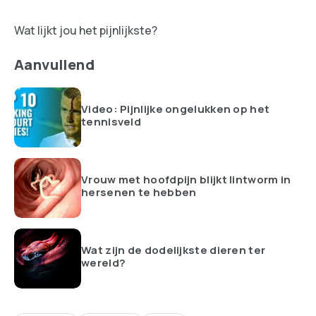
Wat lijkt jou het pijnlijkste?
Aanvullend
Video: Pijnlijke ongelukken op het
tennisveld
Vrouw met hoofdpijn blijkt lintworm in
hersenen te hebben
Wat zijn de dodelijkste dieren ter
wereld?