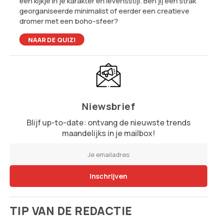
een kijkje in je karakter en levensstijl. Ben jij een strak
georganiseerde minimalist of eerder een creatieve
dromer met een boho-sfeer?
NAAR DE QUIZ!
Niewsbrief
Blijf up-to-date: ontvang de nieuwste trends
maandelijks in je mailbox!
TIP VAN DE REDACTIE