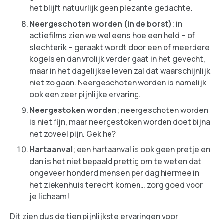
het blijft natuurlijk geen plezante gedachte.
Neergeschoten worden (in de borst)
; in
actiefilms zien we wel eens hoe een held – of
slechterik – geraakt wordt door een of meerdere
kogels en dan vrolijk verder gaat in het gevecht,
maar in het dagelijkse leven zal dat waarschijnlijk
niet zo gaan. Neergeschoten worden is namelijk
ook een zeer pijnlijke ervaring.
Neergestoken worden
; neergeschoten worden
is niet fijn, maar neergestoken worden doet bijna
net zoveel pijn. Gek he?
Hartaanval
; een hartaanval is ook geen pretje en
dan is het niet bepaald prettig om te weten dat
ongeveer honderd mensen per dag hiermee in
het ziekenhuis terecht komen… zorg goed voor
je lichaam!
Dit zien dus de tien pijnlijkste ervaringen voor