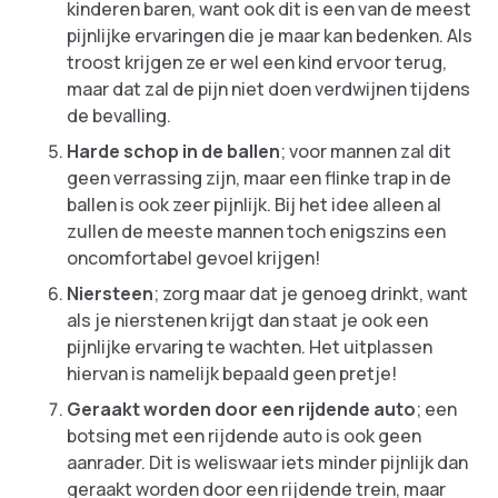
kinderen baren, want ook dit is een van de meest
pijnlijke ervaringen die je maar kan bedenken. Als
troost krijgen ze er wel een kind ervoor terug,
maar dat zal de pijn niet doen verdwijnen tijdens
de bevalling.
Harde schop in de ballen
; voor mannen zal dit
geen verrassing zijn, maar een flinke trap in de
ballen is ook zeer pijnlijk. Bij het idee alleen al
zullen de meeste mannen toch enigszins een
oncomfortabel gevoel krijgen!
Niersteen
; zorg maar dat je genoeg drinkt, want
als je nierstenen krijgt dan staat je ook een
pijnlijke ervaring te wachten. Het uitplassen
hiervan is namelijk bepaald geen pretje!
Geraakt worden door een rijdende auto
; een
botsing met een rijdende auto is ook geen
aanrader. Dit is weliswaar iets minder pijnlijk dan
geraakt worden door een rijdende trein, maar