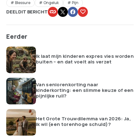
Blessure
Ongeluk
Pijn
DEEL DIT BERICHT
Eerder
Ik laat mijn kinderen expres vies worden
buiten – en dat voelt als verzet
Van seniorenkorting naar
kinderkorting: een slimme keuze of een
pijnlijke ruil?
Het Grote Trouwdilemma van 2026: Ja,
ik wil (een torenhoge schuld)?