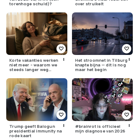
torenhoge schuld)?
over struikelt
Korte vakanties werken
Het stroomnet in Tilburg
niet meer – waarom we
knapte bijna — dit is nog
steeds langer weg
maar het begin
moeten
Trump geeft Balogun
#brainrot is officieel
presidential immunity na
mijn diagnose van 2026
rode kaart