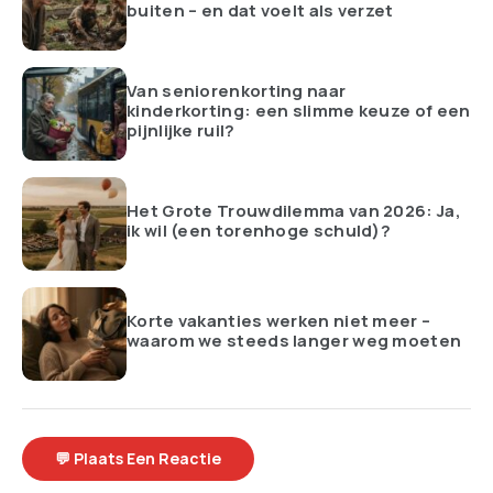
buiten – en dat voelt als verzet
Van seniorenkorting naar
kinderkorting: een slimme keuze of een
pijnlijke ruil?
Het Grote Trouwdilemma van 2026: Ja,
ik wil (een torenhoge schuld)?
Korte vakanties werken niet meer –
waarom we steeds langer weg moeten
💬 Plaats Een Reactie