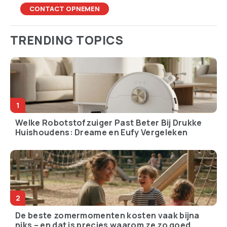
CONTACT OPNEMEN
TRENDING TOPICS
Welke Robotstofzuiger Past Beter Bij Drukke
Huishoudens: Dreame en Eufy Vergeleken
De beste zomermomenten kosten vaak bijna
niks – en dat is precies waarom ze zo goed