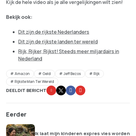
Kijk de hele video als je alle vergelijkingen wilt zien!
Bekijk ook:
Dit zijn de rijkste Nederlanders
Dit zijn de rijkste landen ter wereld
Rijk, Rijker, Rijkst! Steeds meer miljardairs in
Nederland
Amazon
Geld
Jeff Bezos
Rijk
Rijkste Man Ter Wereld
DEEL DIT BERICHT
Eerder
Ik laat mijn kinderen expres vies worden