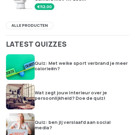
€
112.00
ALLE PRODUCTEN
LATEST QUIZZES
Quiz: Met welke sport verbrand je meer
calorieën?
Wat zegt jouw interieur over je
persoonlijkheid? Doe de quiz!
Quiz: ben jij verslaafd aan social
media?