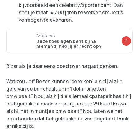
bijvoorbeeld een celebrity/sporter bent. Dan
hoef je maar 14.300 jaren te werken om Jeff's
vermogen te evenaren.
Bekijk ook:
Deze toeslagen kent bijna
niemand: heb jij er recht op?
Bizar als je daar eens goed over na gaat denken.
Wat zou Jeff Bezos kunnen “bereiken” als hij al zijn
geld van de bank haalt en in 1 dollarbiljetten
omwisselt? Nou, als hij die allemaal opstapelt haalt hij
met gemak de maan en terug, en dan 29 keer! En wat
als hij het in muntjes omwisselt? Nou laten we het
erop houden dat het geldpakhuis van Dagobert Duck
er niks bij is.