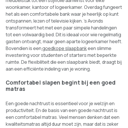
meubelstuk tot een stijlvolle aanwinst voor elke
woonkamer, kantoor of logeerkamer. Overdag fungeert
het als een comfortabele bank waar je heerlijk op kunt
ontspannen, lezen of televisie kijken. 's Avonds
transformeert het met een paar simpele handelingen
tot een volwaardig bed. Dit is ideaal voor wie regelmatig
gasten ontvangt, maar geen aparte logeerkamer heeft.
Bovendien is een
goedkope slaapbank
een slimme
investering voor studenten of starters met beperkte
ruimte. De flexibiliteit die een slaapbank biedt, draagt bij
aan een efficiënte indeling van je woning.
Comfortabel slapen begint bij een goed
matras
Een goede nachtrust is essentieel voor je welzijn en
productiviteit. En de basis van een goede nachtrust is
een comfortabel matras. Veel mensen denken dat een
kwaliteitsmatras altijd duur moet zijn, maar dat is zeker