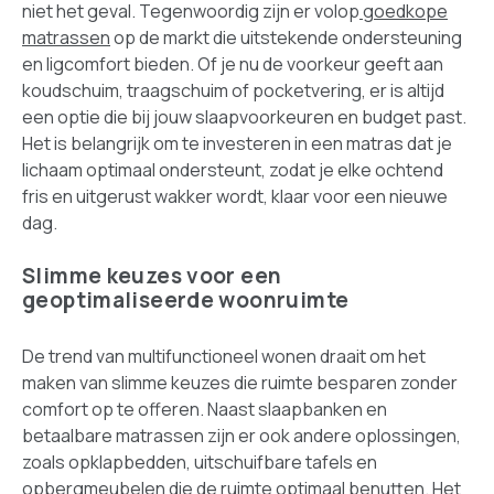
niet het geval. Tegenwoordig zijn er volop
goedkope
matrassen
op de markt die uitstekende ondersteuning
en ligcomfort bieden. Of je nu de voorkeur geeft aan
koudschuim, traagschuim of pocketvering, er is altijd
een optie die bij jouw slaapvoorkeuren en budget past.
Het is belangrijk om te investeren in een matras dat je
lichaam optimaal ondersteunt, zodat je elke ochtend
fris en uitgerust wakker wordt, klaar voor een nieuwe
dag.
Slimme keuzes voor een
geoptimaliseerde woonruimte
De trend van multifunctioneel wonen draait om het
maken van slimme keuzes die ruimte besparen zonder
comfort op te offeren. Naast slaapbanken en
betaalbare matrassen zijn er ook andere oplossingen,
zoals opklapbedden, uitschuifbare tafels en
opbergmeubelen die de ruimte optimaal benutten. Het