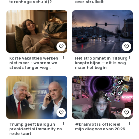
torenhoge schuld)?
over struikelt
Korte vakanties werken
Het stroomnet in Tilburg
niet meer – waarom we
knapte bijna — dit is nog
steeds langer weg
maar het begin
moeten
Trump geeft Balogun
#brainrot is officieel
presidential immunity na
mijn diagnose van 2026
rode kaart