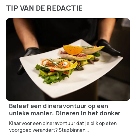
Wat zegt jouw interieur over je
persoonlijkheid? Doe de quiz!
Je interieur zegt meer over je dan je denkt! De
kleuren, meubels en accessoires die je kiest, geven
een kijkje in je karakter en levensstijl. Ben jij een strak