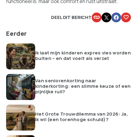
functioneel is, maar ook comfort en rust uitstraalt.
DEEL DIT BERICHT
Eerder
Ik laat mijn kinderen expres vies worden
buiten – en dat voelt als verzet
Van seniorenkorting naar
kinderkorting: een slimme keuze of een
pijnlijke ruil?
Het Grote Trouwdilemma van 2026: Ja,
ik wil (een torenhoge schuld)?