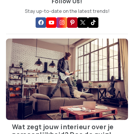
Follow Us!
Stay up-to-date on the latest trends!
Wat zegt jouw interieur over je