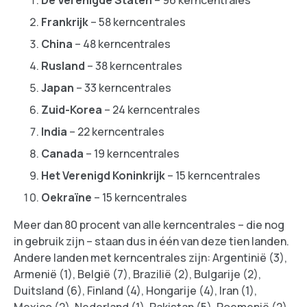
Frankrijk
– 58 kerncentrales
China
– 48 kerncentrales
Rusland
– 38 kerncentrales
Japan
– 33 kerncentrales
Zuid-Korea
– 24 kerncentrales
India
– 22 kerncentrales
Canada
– 19 kerncentrales
Het Verenigd Koninkrijk
– 15 kerncentrales
Oekraïne
– 15 kerncentrales
Meer dan 80 procent van alle kerncentrales – die nog
in gebruik zijn – staan dus in één van deze tien landen.
Andere landen met kerncentrales zijn: Argentinië (3),
Armenië (1), België (7), Brazilië (2), Bulgarije (2),
Duitsland (6), Finland (4), Hongarije (4), Iran (1),
Mexico (2), Nederland (1), Pakistan (5), Roemenië (2),