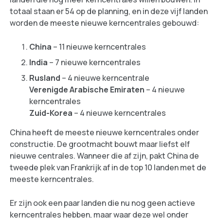
totaal staan er 54 op de planning, en in deze vijf landen
worden de meeste nieuwe kerncentrales gebouwd:
China
– 11 nieuwe kerncentrales
India
– 7 nieuwe kerncentrales
Rusland
– 4 nieuwe kerncentrale
Verenigde Arabische Emiraten
– 4 nieuwe
kerncentrales
Zuid-Korea
– 4 nieuwe kerncentrales
China heeft de meeste nieuwe kerncentrales onder
constructie. De grootmacht bouwt maar liefst elf
nieuwe centrales. Wanneer die af zijn, pakt China de
tweede plek van Frankrijk af in de top 10 landen met de
meeste kerncentrales.
Er zijn ook een paar landen die nu nog geen actieve
kerncentrales hebben, maar waar deze wel onder