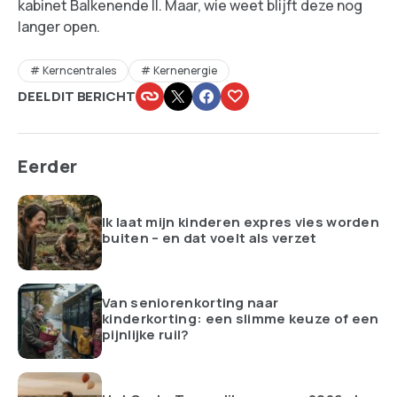
kabinet Balkenende II. Maar, wie weet blijft deze nog
langer open.
Kerncentrales
Kernenergie
DEEL DIT BERICHT
Eerder
Ik laat mijn kinderen expres vies worden
buiten – en dat voelt als verzet
Van seniorenkorting naar
kinderkorting: een slimme keuze of een
pijnlijke ruil?