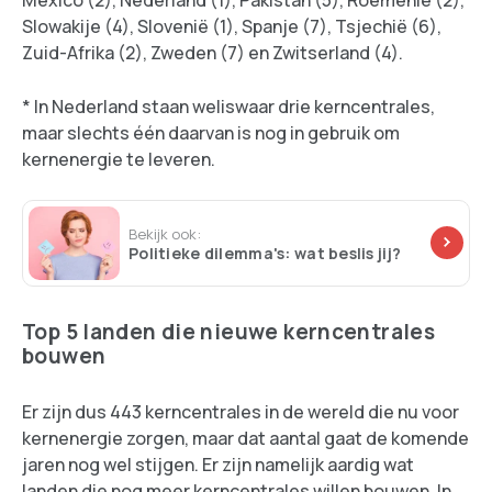
Slowakije (4), Slovenië (1), Spanje (7), Tsjechië (6),
Zuid-Afrika (2), Zweden (7) en Zwitserland (4).
* In Nederland staan weliswaar drie kerncentrales,
maar slechts één daarvan is nog in gebruik om
kernenergie te leveren.
Bekijk ook:
Politieke dilemma's: wat beslis jij?
Top 5 landen die nieuwe kerncentrales
bouwen
Er zijn dus 443 kerncentrales in de wereld die nu voor
kernenergie zorgen, maar dat aantal gaat de komende
jaren nog wel stijgen. Er zijn namelijk aardig wat
landen die nog meer kerncentrales willen bouwen. In