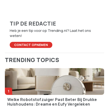
er eigenlijk Nederland
overbodig zou kunnen
binnen?
maken
TIP DE REDACTIE
Heb je een tip voor op Trending.nl? Laat het ons
weten!
CONTACT OPNEMEN
TRENDING TOPICS
Welke Robotstofzuiger Past Beter Bij Drukke
Huishoudens: Dreame en Eufy Vergeleken