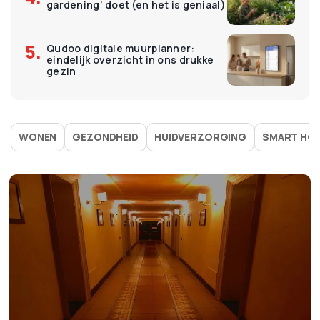
gardening’ doet (en het is geniaal)
Qudoo digitale muurplanner:
eindelijk overzicht in ons drukke
gezin
WONEN
GEZONDHEID
HUIDVERZORGING
SMART HO