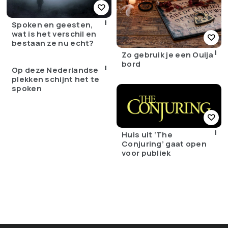
Spoken en geesten,
wat is het verschil en
bestaan ze nu echt?
Zo gebruik je een Ouija
bord
Op deze Nederlandse
plekken schijnt het te
spoken
Huis uit ‘The
Conjuring’ gaat open
voor publiek