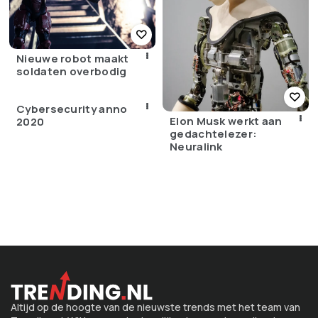
Nieuwe robot maakt
soldaten overbodig
Cybersecurity anno
Elon Musk werkt aan
2020
gedachtelezer:
Neuralink
Altijd op de hoogte van de nieuwste trends met het team van