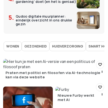
gardening’ doet (en het is geniaal)
Qudoo digitale muurplanner:
eindelijk overzicht in ons drukke
gezin
WONEN
GEZONDHEID
HUIDVERZORGING
SMART HO
Praten met politici en filosofen via Ai-technologie
kan via deze website
Nieuwe Furby werkt
met AI