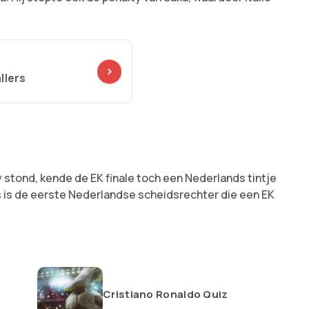
llers
 stond, kende de EK finale toch een Nederlands tintje
s is de eerste Nederlandse scheidsrechter die een EK
Cristiano Ronaldo Quiz