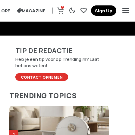
0
LORE
MAGAZINE
Sign Up
TIP DE REDACTIE
Heb je een tip voor op Trending.nl? Laat
het ons weten!
CONTACT OPNEMEN
TRENDING TOPICS