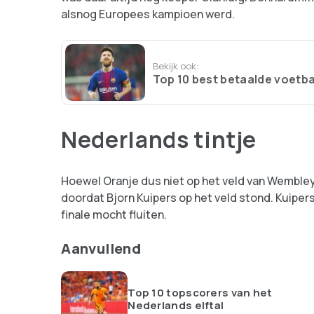
alsnog Europees kampioen werd.
Bekijk ook:
Top 10 best betaalde voetba
Nederlands tintje
Hoewel Oranje dus niet op het veld van Wembley
doordat Bjorn Kuipers op het veld stond. Kuiper
finale mocht fluiten.
Aanvullend
Top 10 topscorers van het
Nederlands elftal