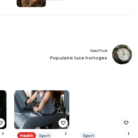
Next Post
Populaire luxe horloges
Health
Sport
Sport