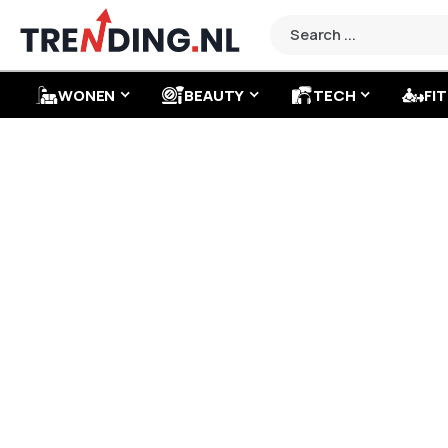
WONEN
BEAUTY
TECH
FIT