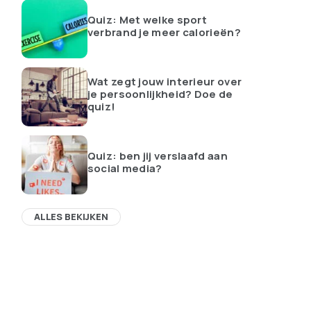
Quiz: Met welke sport
verbrand je meer calorieën?
Wat zegt jouw interieur over
je persoonlijkheid? Doe de
quiz!
Quiz: ben jij verslaafd aan
social media?
ALLES BEKIJKEN