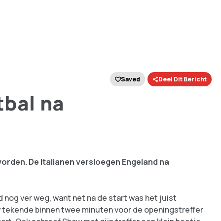
Saved
Deel Dit Bericht
tbal na
orden. De Italianen versloegen Engeland na
d nog ver weg, want net na de start was het juist
w tekende binnen twee minuten voor de openingstreffer