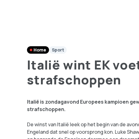
Home
Sport
Italië wint EK voe
strafschoppen
Italië is zondagavond Europees kampioen gew
strafschoppen.
De winst van Italië leek op het begin van de avon
Engeland dat snel op voorsprong kon. Luke Sha