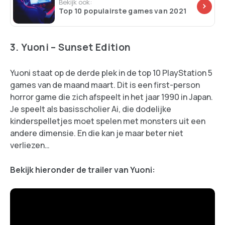
Bekijk ook:
Top 10 populairste games van 2021
3. Yuoni – Sunset Edition
Yuoni staat op de derde plek in de top 10 PlayStation 5
games van de maand maart. Dit is een first-person
horror game die zich afspeelt in het jaar 1990 in Japan.
Je speelt als basisscholier Ai, die dodelijke
kinderspelletjes moet spelen met monsters uit een
andere dimensie. En die kan je maar beter niet
verliezen…
Bekijk hieronder de trailer van Yuoni: