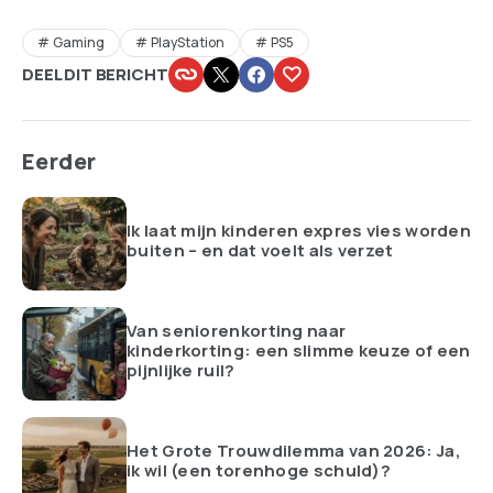
Gaming
PlayStation
PS5
DEEL DIT BERICHT
Eerder
Ik laat mijn kinderen expres vies worden
buiten – en dat voelt als verzet
Van seniorenkorting naar
kinderkorting: een slimme keuze of een
pijnlijke ruil?
Het Grote Trouwdilemma van 2026: Ja,
ik wil (een torenhoge schuld)?