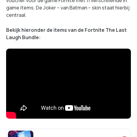
voucher voor de game Fornite met 11 verschillende in
game items. De Joker – van Batman – skin staat hierbij
centraal.
Bekijk hieronder de items van de Fortnite The Last
Laugh Bundle: