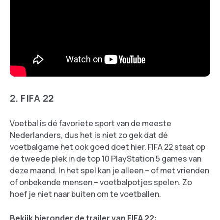
2. FIFA 22
Voetbal is dé favoriete sport van de meeste
Nederlanders, dus het is niet zo gek dat dé
voetbalgame het ook goed doet hier. FIFA 22 staat op
de tweede plek in de top 10 PlayStation 5 games van
deze maand. In het spel kan je alleen – of met vrienden
of onbekende mensen – voetbalpotjes spelen. Zo
hoef je niet naar buiten om te voetballen.
Bekijk hieronder de trailer van FIFA 22: