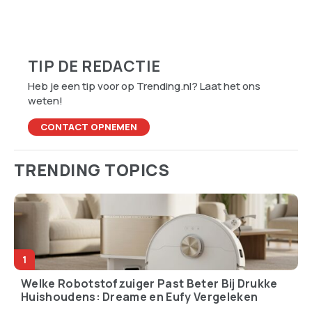
er eigenlijk Nederland
overbodig zou kunnen
binnen?
maken
TIP DE REDACTIE
Heb je een tip voor op Trending.nl? Laat het ons
weten!
CONTACT OPNEMEN
TRENDING TOPICS
Welke Robotstofzuiger Past Beter Bij Drukke
Huishoudens: Dreame en Eufy Vergeleken