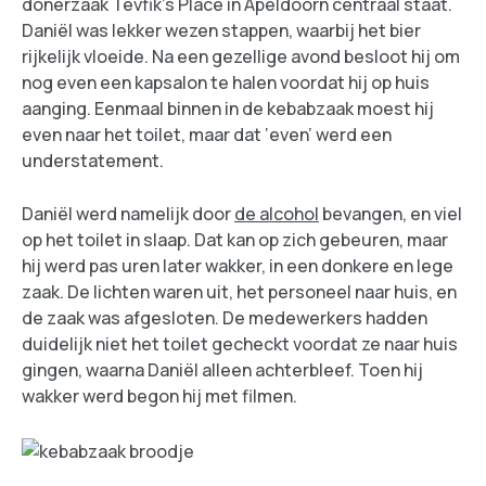
dönerzaak Tevfik’s Place in Apeldoorn centraal staat.
Daniël was lekker wezen stappen, waarbij het bier
rijkelijk vloeide. Na een gezellige avond besloot hij om
nog even een kapsalon te halen voordat hij op huis
aanging. Eenmaal binnen in de kebabzaak moest hij
even naar het toilet, maar dat ‘even’ werd een
understatement.
Daniël werd namelijk door
de alcohol
bevangen, en viel
op het toilet in slaap. Dat kan op zich gebeuren, maar
hij werd pas uren later wakker, in een donkere en lege
zaak. De lichten waren uit, het personeel naar huis, en
de zaak was afgesloten. De medewerkers hadden
duidelijk niet het toilet gecheckt voordat ze naar huis
gingen, waarna Daniël alleen achterbleef. Toen hij
wakker werd begon hij met filmen.