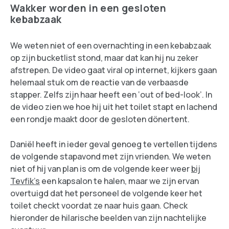
Wakker worden in een gesloten
kebabzaak
We weten niet of een overnachting in een kebabzaak
op zijn bucketlist stond, maar dat kan hij nu zeker
afstrepen. De video gaat viral op internet, kijkers gaan
helemaal stuk om de reactie van de verbaasde
stapper. Zelfs zijn haar heeft een ‘out of bed-look’. In
de video zien we hoe hij uit het toilet stapt en lachend
een rondje maakt door de gesloten dönertent.
Daniël heeft in ieder geval genoeg te vertellen tijdens
de volgende stapavond met zijn vrienden. We weten
niet of hij van plan is om de volgende keer weer
bij
Tevfik’s
een kapsalon te halen, maar we zijn ervan
overtuigd dat het personeel de volgende keer het
toilet checkt voordat ze naar huis gaan. Check
hieronder de hilarische beelden van zijn nachtelijke