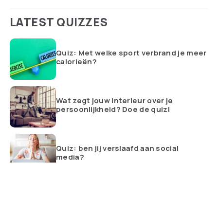
LATEST QUIZZES
Quiz: Met welke sport verbrand je meer
calorieën?
Wat zegt jouw interieur over je
persoonlijkheid? Doe de quiz!
Quiz: ben jij verslaafd aan social
media?
ALLES BEKIJKEN