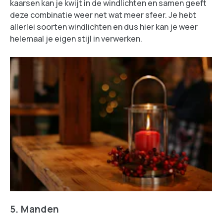
kaarsen kan je kwijt in de windlichten en samen geeft
deze combinatie weer net wat meer sfeer. Je hebt
allerlei soorten windlichten en dus hier kan je weer
helemaal je eigen stijl in verwerken.
5. Manden