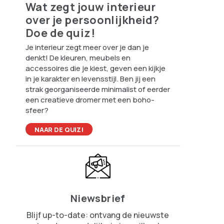
Wat zegt jouw interieur
over je persoonlijkheid?
Doe de quiz!
Je interieur zegt meer over je dan je
denkt! De kleuren, meubels en
accessoires die je kiest, geven een kijkje
in je karakter en levensstijl. Ben jij een
strak georganiseerde minimalist of eerder
een creatieve dromer met een boho-
sfeer?
NAAR DE QUIZ!
Niewsbrief
Blijf up-to-date: ontvang de nieuwste