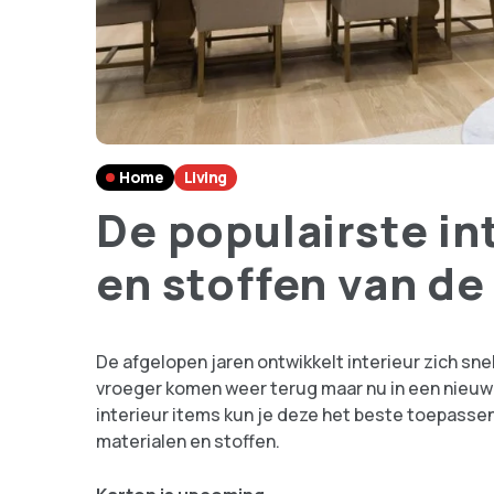
Home
Living
De populairste in
en stoffen van de
De afgelopen jaren ontwikkelt interieur zich sn
vroeger komen weer terug maar nu in een nieuw ja
interieur items kun je deze het beste toepassen
materialen en stoffen.