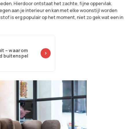
den. Hierdoor ontstaat het zachte, fijne oppervlak.
oegen aan je interieur en kan met elke woonstijl worden
stof is erg populair op het moment, niet zo gek wat een in
uit – waarom
d buitenspel