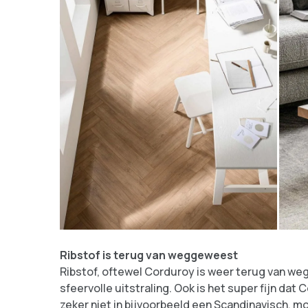
Ribstof is terug van weggeweest
Ribstof, oftewel Corduroy is weer terug van weg
sfeervolle uitstraling. Ook is het super fijn dat
zeker niet in bijvoorbeeld een Scandinavisch, mod