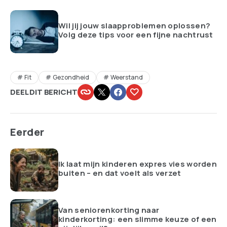
Wil jij jouw slaapproblemen oplossen?
Volg deze tips voor een fijne nachtrust
Fit
Gezondheid
Weerstand
DEEL DIT BERICHT
Eerder
Ik laat mijn kinderen expres vies worden
buiten – en dat voelt als verzet
Van seniorenkorting naar
kinderkorting: een slimme keuze of een