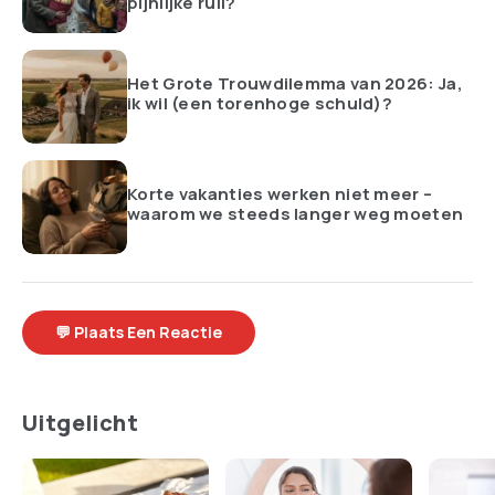
pijnlijke ruil?
Het Grote Trouwdilemma van 2026: Ja,
ik wil (een torenhoge schuld)?
Korte vakanties werken niet meer –
waarom we steeds langer weg moeten
💬 Plaats Een Reactie
Uitgelicht