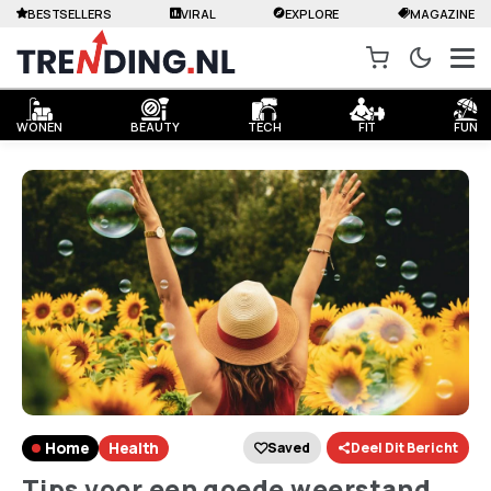
BESTSELLERS
VIRAL
EXPLORE
MAGAZINE
WONEN
BEAUTY
TECH
FIT
FUN
Home
Health
Saved
Deel Dit Bericht
Tips voor een goede weerstand