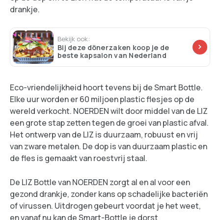
drankje.
Bekijk ook:
Bij deze dönerzaken koop je de
beste kapsalon van Nederland
Eco-vriendelijkheid hoort tevens bij de Smart Bottle.
Elke uur worden er 60 miljoen plastic flesjes op de
wereld verkocht. NOERDEN wilt door middel van de LIZ
een grote stap zetten tegen de groei van plastic afval.
Het ontwerp van de LIZ is duurzaam, robuust en vrij
van zware metalen. De dop is van duurzaam plastic en
de fles is gemaakt van roestvrij staal.
De LIZ Bottle van NOERDEN zorgt al en al voor een
gezond drankje, zonder kans op schadelijke bacteriën
of virussen. Uitdrogen gebeurt voordat je het weet,
en vanaf nu kan de Smart-Bottle je dorst