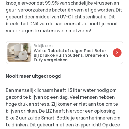
knopje ervoor dat 99.9% van schadelijke virussen en
geur-veroorzakende bacteriën vernietigd worden. Dit
gebeurt door middel van UV-C licht sterilisatie. Dit
breekt het DNA van de bacteriën af. Je hoeft je nooit
meer zorgen te maken over smetvrees!
Bekijk ook:
Welke Robotstofzuiger Past Beter
Bij Drukke Huishoudens: Dreame en
Eufy Vergeleken
Nooit meer uitgedroogd
Een menselijk lichaam heeft 1.5 liter water nodig om
gezond te blijven op een dag. Veel mensen hebben
hoge druk en stress. Zij komen er niet aan toe om te
blijven drinken. De LIZ heeft hiervoor een oplossing.
Elke 2 uur zal de Smart-Bottle je eraan herinneren om
te drinken. Dit gebeurt met een knipperlicht! Op deze