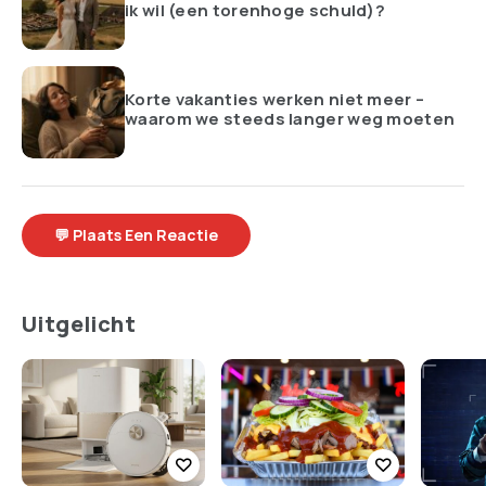
ik wil (een torenhoge schuld)?
Korte vakanties werken niet meer –
waarom we steeds langer weg moeten
💬 Plaats Een Reactie
Uitgelicht