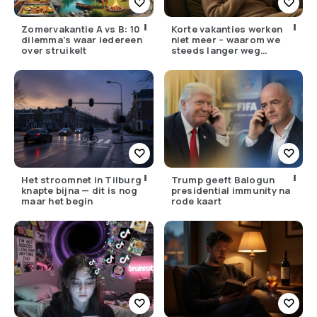
Zomervakantie A vs B: 10
Korte vakanties werken
dilemma’s waar iedereen
niet meer – waarom we
over struikelt
steeds langer weg
moeten
Het stroomnet in Tilburg
Trump geeft Balogun
knapte bijna — dit is nog
presidential immunity na
maar het begin
rode kaart