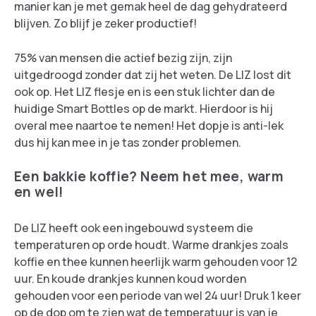
manier kan je met gemak heel de dag gehydrateerd
blijven. Zo blijf je zeker productief!
75% van mensen die actief bezig zijn, zijn
uitgedroogd zonder dat zij het weten. De LIZ lost dit
ook op. Het LIZ flesje en is een stuk lichter dan de
huidige Smart Bottles op de markt. Hierdoor is hij
overal mee naartoe te nemen! Het dopje is anti-lek
dus hij kan mee in je tas zonder problemen.
Een bakkie koffie? Neem het mee, warm
en wel!
De LIZ heeft ook een ingebouwd systeem die
temperaturen op orde houdt. Warme drankjes zoals
koffie en thee kunnen heerlijk warm gehouden voor 12
uur. En koude drankjes kunnen koud worden
gehouden voor een periode van wel 24 uur! Druk 1 keer
op de dop om te zien wat de temperatuur is van je