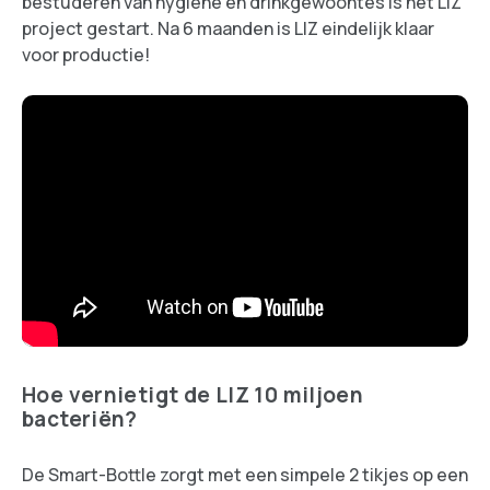
bestuderen van hygiëne en drinkgewoontes is het LIZ
project gestart. Na 6 maanden is LIZ eindelijk klaar
voor productie!
Hoe vernietigt de LIZ 10 miljoen
bacteriën?
De Smart-Bottle zorgt met een simpele 2 tikjes op een