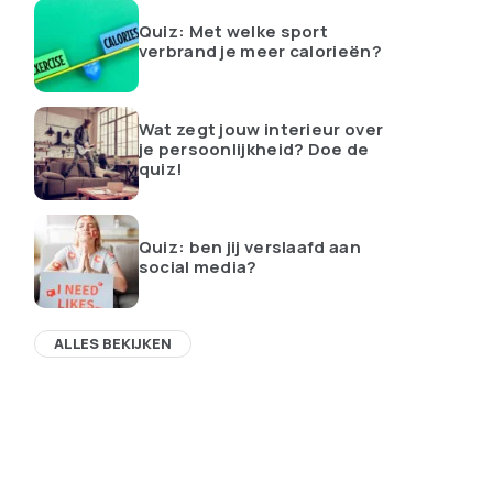
Quiz: Met welke sport
verbrand je meer calorieën?
Wat zegt jouw interieur over
je persoonlijkheid? Doe de
quiz!
Quiz: ben jij verslaafd aan
social media?
ALLES BEKIJKEN