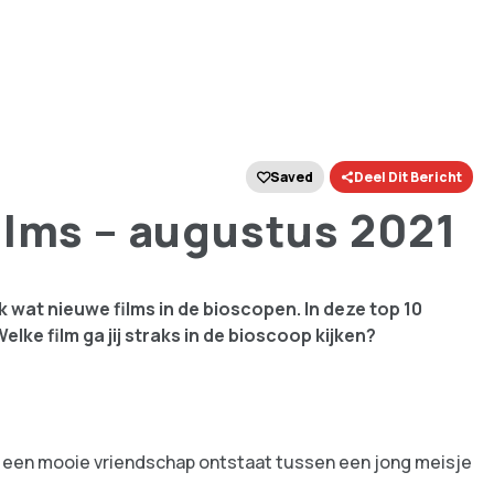
Saved
Deel Dit Bericht
ilms – augustus 2021
 wat nieuwe films in de bioscopen. In deze top 10
e film ga jij straks in de bioscoop kijken?
er een mooie vriendschap ontstaat tussen een jong meisje