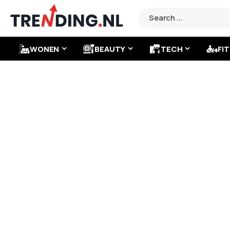
WONEN
BEAUTY
TECH
FIT