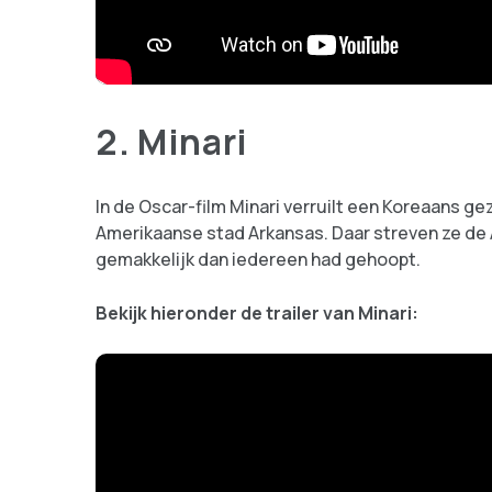
2. Minari
In de Oscar-film Minari verruilt een Koreaans gez
Amerikaanse stad Arkansas. Daar streven ze de
gemakkelijk dan iedereen had gehoopt.
Bekijk hieronder de trailer van Minari: