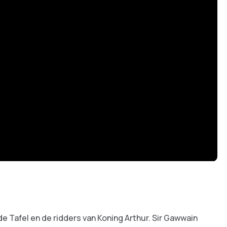
e Tafel en de ridders van Koning Arthur. Sir Gawwain