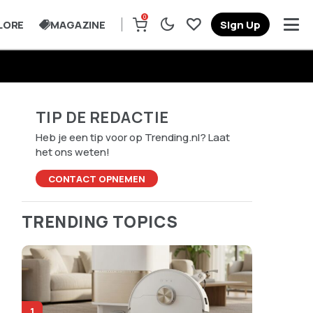
0
LORE
MAGAZINE
Sign Up
TIP DE REDACTIE
Heb je een tip voor op Trending.nl? Laat
het ons weten!
CONTACT OPNEMEN
TRENDING TOPICS