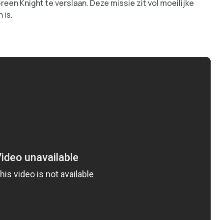
en Knight te verslaan. Deze missie zit vol moeilijke
 is.