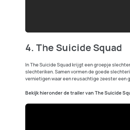
4. The Suicide Squad
In The Suicide Squad krijgt een groepje slechte
slechteriken. Samen vormen de goede slechteri
vernietigen waar een reusachtige zeester een 
Bekijk hieronder de trailer van The Suicide S