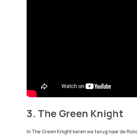
3. The Green Knight
In The Green Knight keren we terug naar de Rond