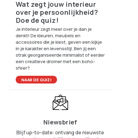
Wat zegt jouw interieur
over je persoonlijkheid?
Doe de quiz!
Je interieur zegt meer over je dan je
denkt! De kleuren, meubels en
accessoires die je kiest, geven een kijkje
in je karakter en levensstijl. Ben jij een
strak georganiseerde minimalist of eerder
een creatieve dromer met een boho-
sfeer?
NAAR DE QUIZ!
Niewsbrief
Blijf up-to-date: ontvang de nieuwste