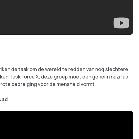
riken de taak om de wereld te redden van nog slechtere
ken Task Force X, deze groep moet een geheim nazi lab
grote bedreiging voor de mensheid vormt.
quad