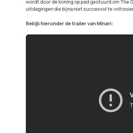
wordt door de koning op pad gestuurd om The Gre
uitdagingen die bijna niet succesvol te voltooien
Bekijk hieronder de trailer van Minari: