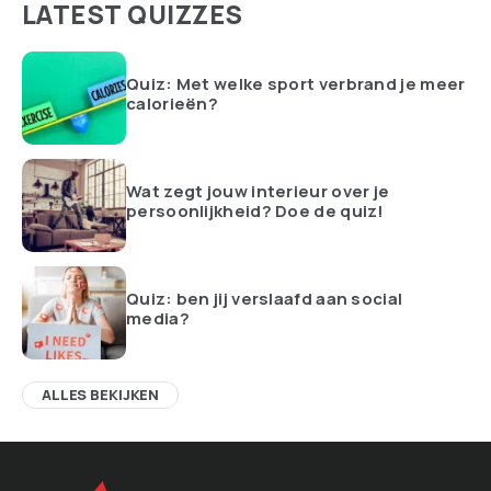
LATEST QUIZZES
Quiz: Met welke sport verbrand je meer
calorieën?
Wat zegt jouw interieur over je
persoonlijkheid? Doe de quiz!
Quiz: ben jij verslaafd aan social
media?
ALLES BEKIJKEN