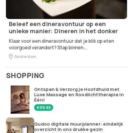
Beleef een dineravontuur op een
unieke manier: Dineren in het donker
Klaar voor een dineravontuur dat je blik op eten
voorgoed verandert? Stap binnen...
Amsterdam
SHOPPING
Ontspan & Verzorg je Hoofdhuid met
Luxe Massage en Roodlichttherapie in
Één!
€
119.95
Qudoo digitale muurplanner: eindelijk
overzicht in ons drukke gezin