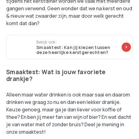
tijdens het kerstdiner worden we vaak met meerdere
gangen verwend. Geen wonder dat we na kerst en oud
& nieuw wat zwaarder zijn, maar door welk gerecht
komt dat dan?
Bekijk ook:
Smaaktest: Kan jij kiezen tussen
deze heerlijke kerstgerechten?
Smaaktest: Wat is jouw favoriete
drankje?
Alleen maar water drinken is ook maar saai en daarom
drinken we graag zo nu en dan een lekker drankje.
Keuze genoeg, maar ga je dan liever voor koffie of
thee? En ben jij meer fan van wijn of bier? En wat dacht
je van water met of zonder bruis? Deel je mening in
onze smaaktest!