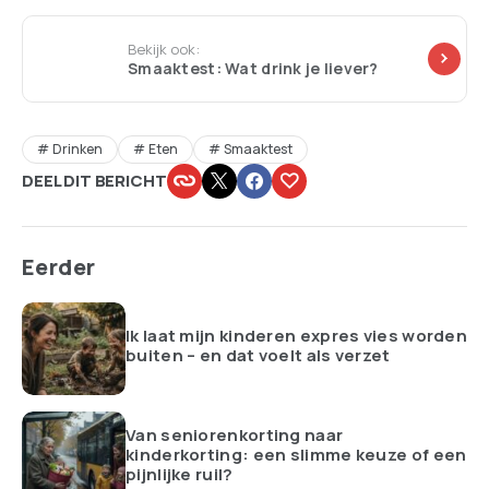
Bekijk ook:
Smaaktest: Wat drink je liever?
Drinken
Eten
Smaaktest
DEEL DIT BERICHT
Eerder
Ik laat mijn kinderen expres vies worden
buiten – en dat voelt als verzet
Van seniorenkorting naar
kinderkorting: een slimme keuze of een
pijnlijke ruil?