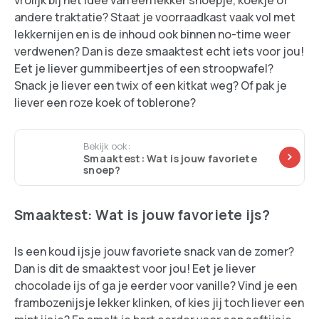
vrolijk bij het idee van een lekker snoepje, koekje of
andere traktatie? Staat je voorraadkast vaak vol met
lekkernijen en is de inhoud ook binnen no-time weer
verdwenen? Dan is deze smaaktest echt iets voor jou!
Eet je liever gummibeertjes of een stroopwafel?
Snack je liever een twix of een kitkat weg? Of pak je
liever een roze koek of toblerone?
Bekijk ook:
Smaaktest: Wat is jouw favoriete
snoep?
Smaaktest: Wat is jouw favoriete ijs?
Is een koud ijsje jouw favoriete snack van de zomer?
Dan is dit de smaaktest voor jou! Eet je liever
chocolade ijs of ga je eerder voor vanille? Vind je een
frambozenijsje lekker klinken, of kies jij toch liever een