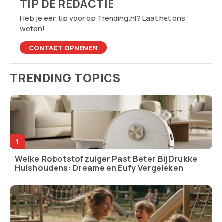
TIP DE REDACTIE
Heb je een tip voor op Trending.nl? Laat het ons
weten!
CONTACT OPNEMEN
TRENDING TOPICS
Welke Robotstofzuiger Past Beter Bij Drukke
Huishoudens: Dreame en Eufy Vergeleken