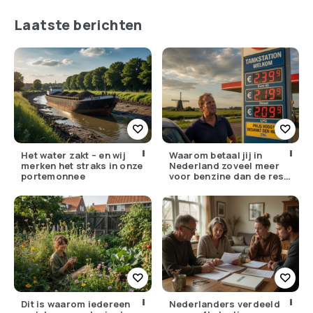
Laatste berichten
Het water zakt – en wij
Waarom betaal jij in
merken het straks in onze
Nederland zoveel meer
portemonnee
voor benzine dan de rest
van Europa?
Dit is waarom iedereen
Nederlanders verdeeld