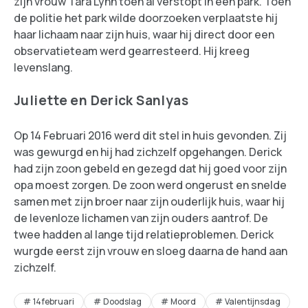
zijn vrouw Tara Lynn toen al verstopt in een park. Toen
de politie het park wilde doorzoeken verplaatste hij
haar lichaam naar zijn huis, waar hij direct door een
observatieteam werd gearresteerd. Hij kreeg
levenslang.
Juliette en Derick Sanlyas
Op 14 Februari 2016 werd dit stel in huis gevonden. Zij
was gewurgd en hij had zichzelf opgehangen. Derick
had zijn zoon gebeld en gezegd dat hij goed voor zijn
opa moest zorgen. De zoon werd ongerust en snelde
samen met zijn broer naar zijn ouderlijk huis, waar hij
de levenloze lichamen van zijn ouders aantrof. De
twee hadden al lange tijd relatieproblemen. Derick
wurgde eerst zijn vrouw en sloeg daarna de hand aan
zichzelf.
14februari
Doodslag
Moord
Valentijnsdag