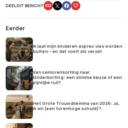
DEEL DIT BERICHT
Eerder
Ik laat mijn kinderen expres vies worden
buiten – en dat voelt als verzet
Van seniorenkorting naar
kinderkorting: een slimme keuze of een
pijnlijke ruil?
Het Grote Trouwdilemma van 2026: Ja,
ik wil (een torenhoge schuld)?