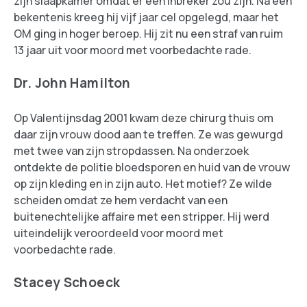
zijn slaapkamer omdat er een inbreker zou zijn. Na een
bekentenis kreeg hij vijf jaar cel opgelegd, maar het
OM ging in hoger beroep. Hij zit nu een straf van ruim
13 jaar uit voor moord met voorbedachte rade.
Dr. John Hamilton
Op Valentijnsdag 2001 kwam deze chirurg thuis om
daar zijn vrouw dood aan te treffen. Ze was gewurgd
met twee van zijn stropdassen. Na onderzoek
ontdekte de politie bloedsporen en huid van de vrouw
op zijn kleding en in zijn auto. Het motief? Ze wilde
scheiden omdat ze hem verdacht van een
buitenechtelijke affaire met een stripper. Hij werd
uiteindelijk veroordeeld voor moord met
voorbedachte rade.
Stacey Schoeck