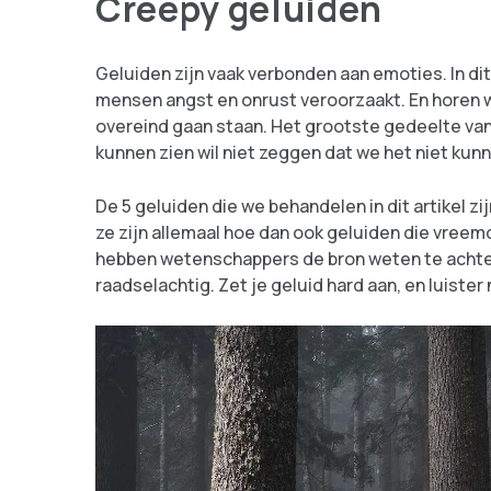
Creepy geluiden
Geluiden zijn vaak verbonden aan emoties. In di
mensen angst en onrust veroorzaakt. En horen
overeind gaan staan. Het grootste gedeelte van 
kunnen zien wil niet zeggen dat we het niet kun
De 5 geluiden die we behandelen in dit artikel 
ze zijn allemaal hoe dan ook geluiden die vree
hebben wetenschappers de bron weten te achter
raadselachtig. Zet je geluid hard aan, en luister