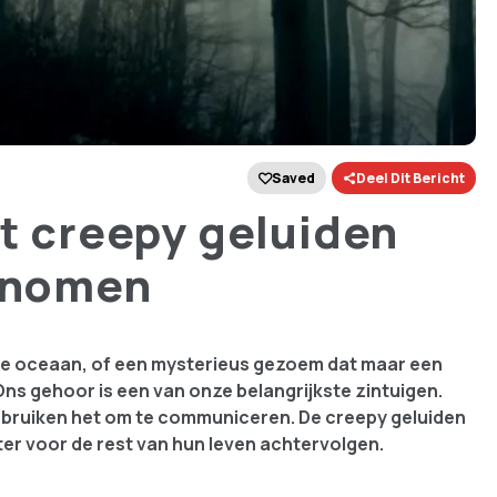
Saved
Deel Dit Bericht
st creepy geluiden
genomen
 de oceaan, of een mysterieus gezoem dat maar een
Ons gehoor is een van onze belangrijkste zintuigen.
ebruiken het om te communiceren. De creepy geluiden
hter voor de rest van hun leven achtervolgen.