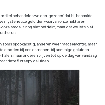
t artikel behandelen we een ‘gezoem’ dat bij bepaalde
 we mysterieuze geluiden waarvan onze nekharen
onze aarde is nog niet ontdekt, maar dat we iets niet
nen horen.
zijn soms spookachtig, anderen weer raadselachtig, maar
mde emoties bij ons oproepen. bij sommige geluiden
halen, maar anderen blijven tot op de dag van vandaag
 naar deze 5 creepy geluiden.