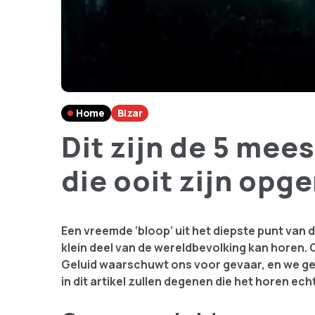
Home
Bizar
Dit zijn de 5 mee
die ooit zijn op
Een vreemde ‘bloop’ uit het diepste punt van
klein deel van de wereldbevolking kan horen. 
Geluid waarschuwt ons voor gevaar, en we g
in dit artikel zullen degenen die het horen ec