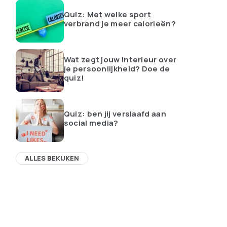
Quiz: Met welke sport
verbrand je meer calorieën?
Wat zegt jouw interieur over
je persoonlijkheid? Doe de
quiz!
Quiz: ben jij verslaafd aan
social media?
ALLES BEKIJKEN