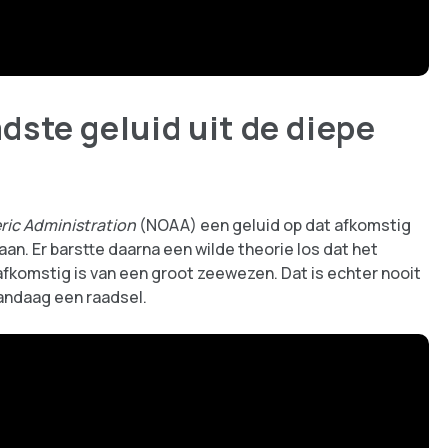
dste geluid uit de diepe
ic Administration
(NOAA) een geluid op dat afkomstig
an. Er barstte daarna een wilde theorie los dat het
afkomstig is van een groot zeewezen. Dat is echter nooit
vandaag een raadsel.