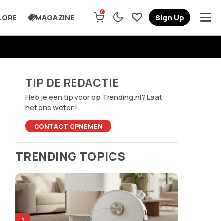
0
LORE
MAGAZINE
Sign Up
TIP DE REDACTIE
Heb je een tip voor op Trending.nl? Laat
het ons weten!
CONTACT OPNEMEN
TRENDING TOPICS