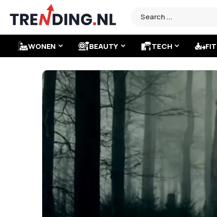
WONEN
BEAUTY
TECH
FIT