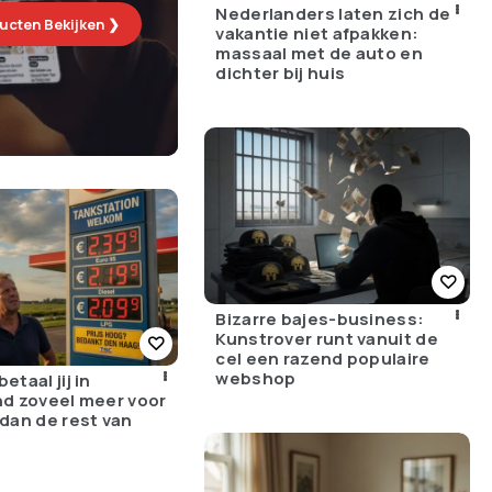
Nederlanders laten zich de
ucten Bekijken ❯
vakantie niet afpakken:
massaal met de auto en
dichter bij huis
Bizarre bajes-business:
Kunstrover runt vanuit de
cel een razend populaire
webshop
taal jij in
d zoveel meer voor
dan de rest van