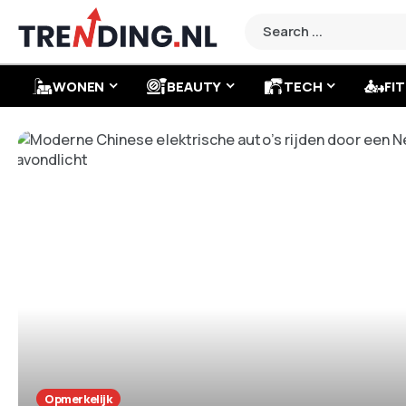
WONEN
BEAUTY
TECH
FIT
Opmerkelijk