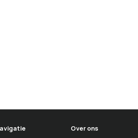
avigatie
Over ons