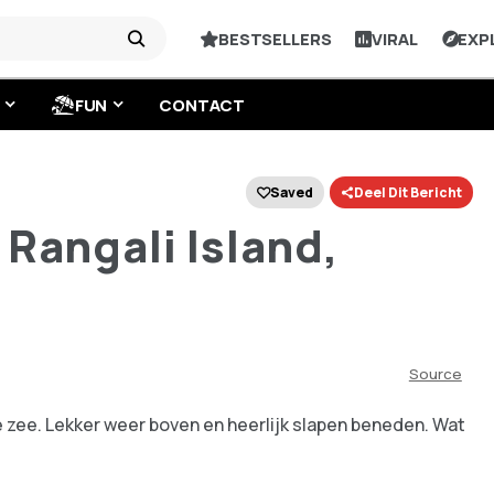
BESTSELLERS
VIRAL
EXP
FUN
CONTACT
Saved
Deel Dit Bericht
Rangali Island,
Source
e zee. Lekker weer boven en heerlijk slapen beneden. Wat