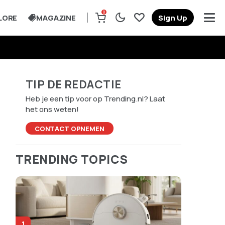
0
LORE
MAGAZINE
Sign Up
TIP DE REDACTIE
Heb je een tip voor op Trending.nl? Laat
het ons weten!
CONTACT OPNEMEN
TRENDING TOPICS