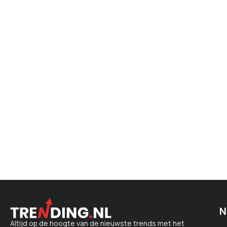
N
Altijd op de hoogte van de nieuwste trends met het