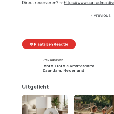
Direct reserveren? ->
https://www.conradmaldi
Item
Previous
navigation
💬 Plaats Een Reactie
Previous Post
Inntel Hotels Amsterdam:
Zaandam, Nederland
Uitgelicht