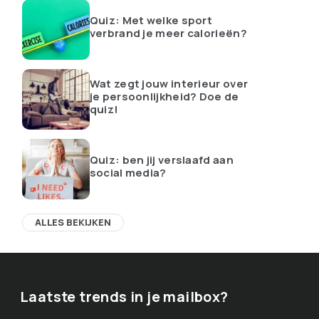
Quiz: Met welke sport
verbrand je meer calorieën?
Wat zegt jouw interieur over
je persoonlijkheid? Doe de
quiz!
Quiz: ben jij verslaafd aan
social media?
ALLES BEKIJKEN
Laatste trends in je mailbox?