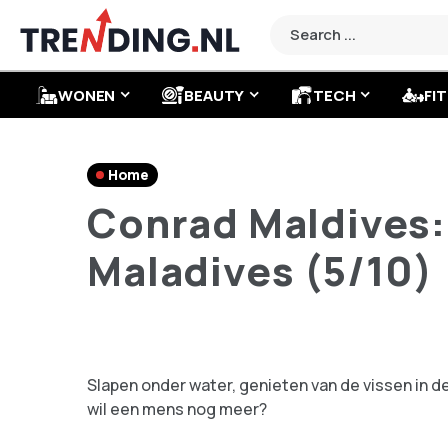
WONEN
BEAUTY
TECH
FIT
Home
Conrad Maldives: 
Maladives (5/10)
Slapen onder water, genieten van de vissen in d
wil een mens nog meer?