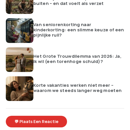
buiten – en dat voelt als verzet
Van seniorenkorting naar
kinderkorting: een slimme keuze of een
pijnlijke ruil?
Het Grote Trouwdilemma van 2026: Ja,
ik wil (een torenhoge schuld)?
Korte vakanties werken niet meer –
waarom we steeds langer weg moeten
💬 Plaats Een Reactie