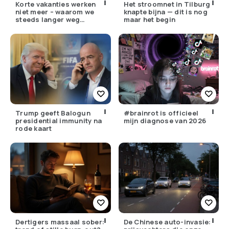
Korte vakanties werken
Het stroomnet in Tilburg
niet meer – waarom we
knapte bijna — dit is nog
steeds langer weg
maar het begin
moeten
Trump geeft Balogun
#brainrot is officieel
presidential immunity na
mijn diagnose van 2026
rode kaart
Dertigers massaal sober:
De Chinese auto-invasie: