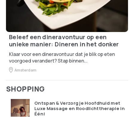
Beleef een dineravontuur op een
unieke manier: Dineren in het donker
Klaar voor een dineravontuur dat je blik op eten
voorgoed verandert? Stap binnen...
Amsterdam
SHOPPING
Ontspan & Verzorg je Hoofdhuid met
Luxe Massage en Roodlichttherapie in
Één!
€
119.95