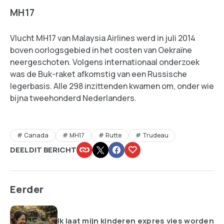
MH17
Vlucht MH17 van Malaysia Airlines werd in juli 2014
boven oorlogsgebied in het oosten van Oekraïne
neergeschoten. Volgens internationaal onderzoek
was de Buk-raket afkomstig van een Russische
legerbasis. Alle 298 inzittenden kwamen om, onder wie
bijna tweehonderd Nederlanders.
Canada
MH17
Rutte
Trudeau
DEEL DIT BERICHT
Eerder
Ik laat mijn kinderen expres vies worden