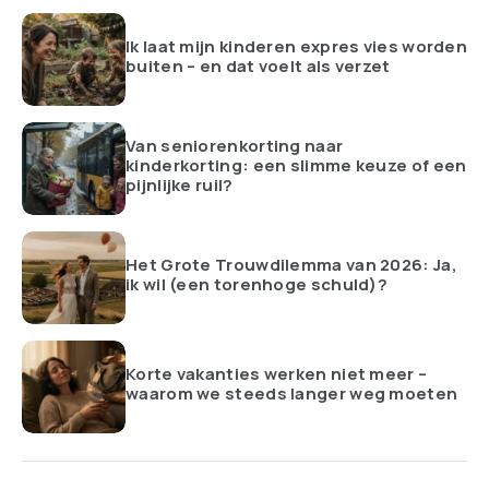
Ik laat mijn kinderen expres vies worden
buiten – en dat voelt als verzet
Van seniorenkorting naar
kinderkorting: een slimme keuze of een
pijnlijke ruil?
Het Grote Trouwdilemma van 2026: Ja,
ik wil (een torenhoge schuld)?
Korte vakanties werken niet meer –
waarom we steeds langer weg moeten