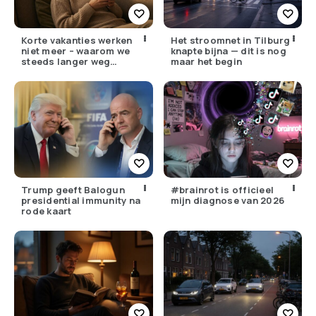
Korte vakanties werken
Het stroomnet in Tilburg
niet meer – waarom we
knapte bijna — dit is nog
steeds langer weg
maar het begin
moeten
Trump geeft Balogun
#brainrot is officieel
presidential immunity na
mijn diagnose van 2026
rode kaart