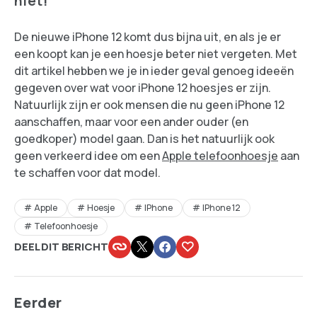
niet!
De nieuwe iPhone 12 komt dus bijna uit, en als je er
een koopt kan je een hoesje beter niet vergeten. Met
dit artikel hebben we je in ieder geval genoeg ideeën
gegeven over wat voor iPhone 12 hoesjes er zijn.
Natuurlijk zijn er ook mensen die nu geen iPhone 12
aanschaffen, maar voor een ander ouder (en
goedkoper) model gaan. Dan is het natuurlijk ook
geen verkeerd idee om een
Apple telefoonhoesje
aan
te schaffen voor dat model.
Apple
Hoesje
IPhone
IPhone 12
Telefoonhoesje
DEEL DIT BERICHT
Eerder