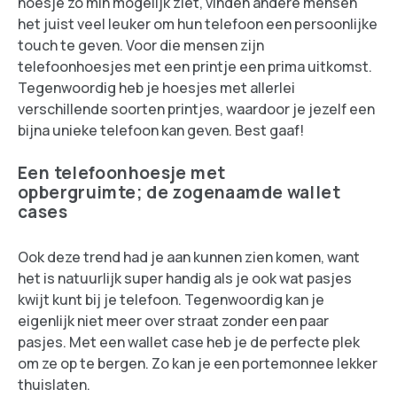
hoesje zo min mogelijk ziet, vinden andere mensen
het juist veel leuker om hun telefoon een persoonlijke
touch te geven. Voor die mensen zijn
telefoonhoesjes met een printje een prima uitkomst.
Tegenwoordig heb je hoesjes met allerlei
verschillende soorten printjes, waardoor je jezelf een
bijna unieke telefoon kan geven. Best gaaf!
Een telefoonhoesje met
opbergruimte;
de zogenaamde wallet
cases
Ook deze trend had je aan kunnen zien komen, want
het is natuurlijk super handig als je ook wat pasjes
kwijt kunt bij je telefoon. Tegenwoordig kan je
eigenlijk niet meer over straat zonder een paar
pasjes. Met een wallet case heb je de perfecte plek
om ze op te bergen. Zo kan je een portemonnee lekker
thuislaten.