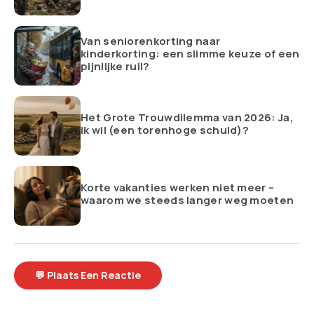
Van seniorenkorting naar
kinderkorting: een slimme keuze of een
pijnlijke ruil?
Het Grote Trouwdilemma van 2026: Ja,
ik wil (een torenhoge schuld)?
Korte vakanties werken niet meer –
waarom we steeds langer weg moeten
💬 Plaats Een Reactie