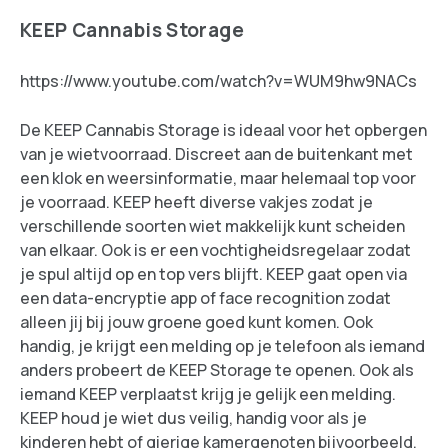
KEEP Cannabis Storage
https://www.youtube.com/watch?v=WUM9hw9NACs
De KEEP Cannabis Storage is ideaal voor het opbergen
van je wietvoorraad. Discreet aan de buitenkant met
een klok en weersinformatie, maar helemaal top voor
je voorraad. KEEP heeft diverse vakjes zodat je
verschillende soorten wiet makkelijk kunt scheiden
van elkaar. Ook is er een vochtigheidsregelaar zodat
je spul altijd op en top vers blijft. KEEP gaat open via
een data-encryptie app of face recognition zodat
alleen jij bij jouw groene goed kunt komen. Ook
handig, je krijgt een melding op je telefoon als iemand
anders probeert de KEEP Storage te openen. Ook als
iemand KEEP verplaatst krijg je gelijk een melding.
KEEP houd je wiet dus veilig, handig voor als je
kinderen hebt of gierige kamergenoten bijvoorbeeld.