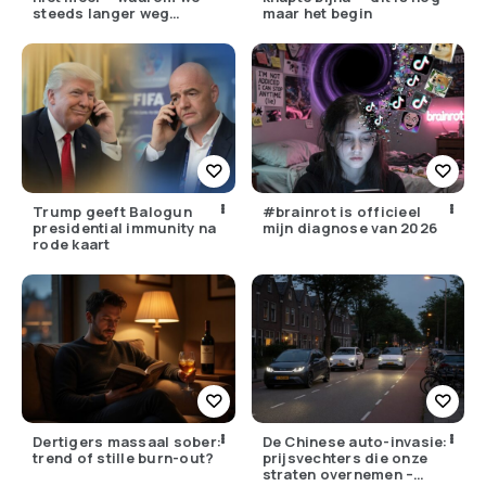
steeds langer weg
maar het begin
moeten
Trump geeft Balogun
#brainrot is officieel
presidential immunity na
mijn diagnose van 2026
rode kaart
Dertigers massaal sober:
De Chinese auto-invasie:
trend of stille burn-out?
prijsvechters die onze
straten overnemen –