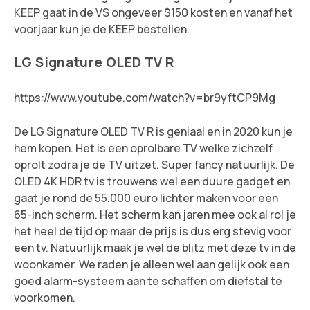
KEEP gaat in de VS ongeveer $150 kosten en vanaf het
voorjaar kun je de KEEP bestellen.
LG Signature OLED TV R
https://www.youtube.com/watch?v=br9yftCP9Mg
De LG Signature OLED TV R is geniaal en in 2020 kun je
hem kopen. Het is een oprolbare TV welke zichzelf
oprolt zodra je de TV uitzet. Super fancy natuurlijk. De
OLED 4K HDR tv is trouwens wel een duure gadget en
gaat je rond de 55.000 euro lichter maken voor een
65-inch scherm. Het scherm kan jaren mee ook al rol je
het heel de tijd op maar de prijs is dus erg stevig voor
een tv. Natuurlijk maak je wel de blitz met deze tv in de
woonkamer. We raden je alleen wel aan gelijk ook een
goed alarm-systeem aan te schaffen om diefstal te
voorkomen.