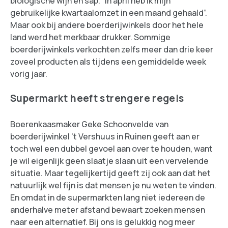
biologische wijn en sap. “In april heb ik mijn
gebruikelijke kwartaalomzet in een maand gehaald”.
Maar ook bij andere boerderijwinkels door het hele
land werd het merkbaar drukker. Sommige
boerderijwinkels verkochten zelfs meer dan drie keer
zoveel producten als tijdens een gemiddelde week
vorig jaar.
Supermarkt heeft strengere regels
Boerenkaasmaker Geke Schoonvelde van
boerderijwinkel 't Vershuus in Ruinen geeft aan er
toch wel een dubbel gevoel aan over te houden, want
je wil eigenlijk geen slaatje slaan uit een vervelende
situatie. Maar tegelijkertijd geeft zij ook aan dat het
natuurlijk wel fijn is dat mensen je nu weten te vinden.
En omdat in de supermarkten lang niet iedereen de
anderhalve meter afstand bewaart zoeken mensen
naar een alternatief. Bij ons is gelukkig nog meer