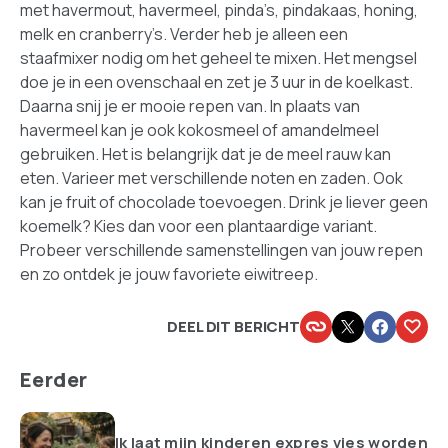
met havermout, havermeel, pinda’s, pindakaas, honing,
melk en cranberry’s. Verder heb je alleen een
staafmixer nodig om het geheel te mixen. Het mengsel
doe je in een ovenschaal en zet je 3 uur in de koelkast.
Daarna snij je er mooie repen van. In plaats van
havermeel kan je ook kokosmeel of amandelmeel
gebruiken. Het is belangrijk dat je de meel rauw kan
eten. Varieer met verschillende noten en zaden. Ook
kan je fruit of chocolade toevoegen. Drink je liever geen
koemelk? Kies dan voor een plantaardige variant.
Probeer verschillende samenstellingen van jouw repen
en zo ontdek je jouw favoriete eiwitreep.
DEEL DIT BERICHT
Eerder
Ik laat mijn kinderen expres vies worden