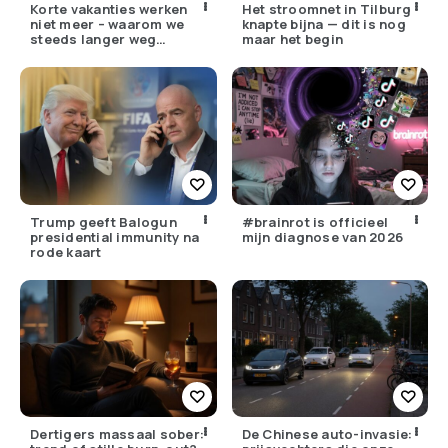
Korte vakanties werken
Het stroomnet in Tilburg
niet meer – waarom we
knapte bijna — dit is nog
steeds langer weg
maar het begin
moeten
Trump geeft Balogun
#brainrot is officieel
presidential immunity na
mijn diagnose van 2026
rode kaart
Dertigers massaal sober:
De Chinese auto-invasie: