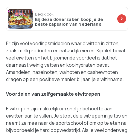
Bekijk ook:
Bij deze dönerzaken koop je de
beste kapsalon van Nederland
Er zijn veel voedingsmiddelen waar eiwitten in zitten,
zoals melkproducten en natuurlijk eieren. Kipfilet bevat
veel eiwitten en het bijkomende voordeel is dat het
daarnaast weinig vetten en koolhydraten bevat.
Amandelen, hazelnoten, walnoten en cashewnoten
dragen op een positieve manier bij aan je eiwitinname.
Voordelen van zelfgemaakte eiwitrepen
Eiwitrepen
zijn makkelijk om snel je behoefte aan
eiwitten aan te vullen. Je stopt de eiwitrepen in je tas en
neemt ze mee naar de sportschool of om op te eten na
bijvoorbeeld je hardloopwedstrijd. Als je veel onderweg