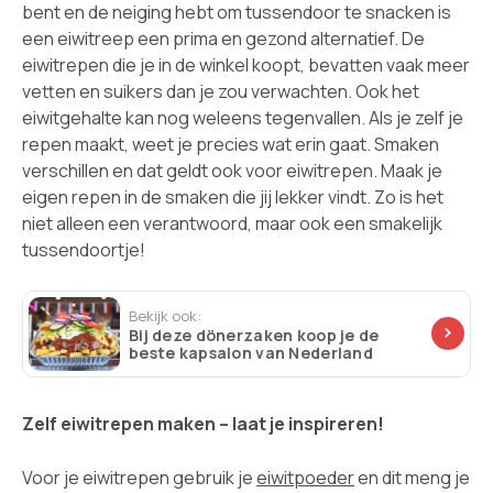
bent en de neiging hebt om tussendoor te snacken is
een eiwitreep een prima en gezond alternatief. De
eiwitrepen die je in de winkel koopt, bevatten vaak meer
vetten en suikers dan je zou verwachten. Ook het
eiwitgehalte kan nog weleens tegenvallen. Als je zelf je
repen maakt, weet je precies wat erin gaat. Smaken
verschillen en dat geldt ook voor eiwitrepen. Maak je
eigen repen in de smaken die jij lekker vindt. Zo is het
niet alleen een verantwoord, maar ook een smakelijk
tussendoortje!
Bekijk ook:
Bij deze dönerzaken koop je de
beste kapsalon van Nederland
Zelf eiwitrepen maken – laat je inspireren!
Voor je eiwitrepen gebruik je
eiwitpoeder
en dit meng je