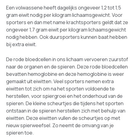
Een volwassene heeft dagelijks ongeveer 1,2 tot 1,5
gram eiwit nodig per kilogram lichaamsgewicht. Voor
sporters en dan met name krachtsporters geldt dat ze
ongeveer 1,7 gram eiwit per kilogram lichaamsgewicht
nodig hebben. Ook duursporters kunnen baat hebben
bij extra eiwit.
De rode bloedcellen in ons lichaam vervoeren zuurstof
naar de organen en de spieren. Deze rode bloedcellen
bevatten hemoglobine en deze hemoglobine is weer
gemaakt uit eiwitten. Veel sporters nemen extra
eiwitten tot zich om na het sporten voldoende te
herstellen, voor spiergroei en het onderhoud van de
spieren. De kleine scheurtjes die tijdens het sporten
ontstaan in de spieren herstellen zich met behulp van
eiwitten. Deze eiwitten vullen de scheurtjes op met
nieuw spierweefsel. Zo neemt de omvang van je
spieren toe.