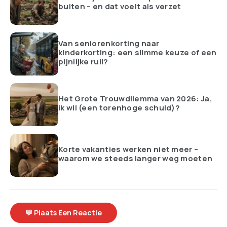
buiten – en dat voelt als verzet
Van seniorenkorting naar
kinderkorting: een slimme keuze of een
pijnlijke ruil?
Het Grote Trouwdilemma van 2026: Ja,
ik wil (een torenhoge schuld)?
Korte vakanties werken niet meer –
waarom we steeds langer weg moeten
💬 Plaats Een Reactie