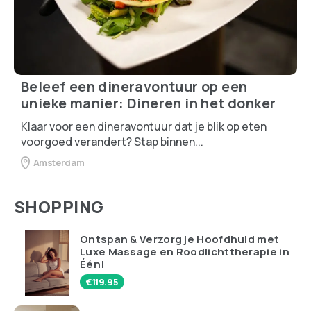
Beleef een dineravontuur op een
unieke manier: Dineren in het donker
Klaar voor een dineravontuur dat je blik op eten
voorgoed verandert? Stap binnen...
Amsterdam
SHOPPING
Ontspan & Verzorg je Hoofdhuid met
Luxe Massage en Roodlichttherapie in
Één!
€
119.95