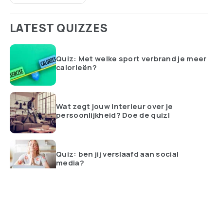
LATEST QUIZZES
Quiz: Met welke sport verbrand je meer
calorieën?
Wat zegt jouw interieur over je
persoonlijkheid? Doe de quiz!
Quiz: ben jij verslaafd aan social
media?
ALLES BEKIJKEN