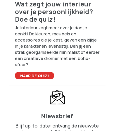
Wat zegt jouw interieur
over je persoonlijkheid?
Doe de quiz!
Je interieur zegt meer over je dan je
denkt! De kleuren, meubels en
accessoires die je kiest, geven een kijkje
in je karakter en levensstijl. Ben jij een
strak georganiseerde minimalist of eerder
een creatieve dromer met een boho-
sfeer?
NAAR DE QUIZ!
Niewsbrief
Blijf up-to-date: ontvang de nieuwste