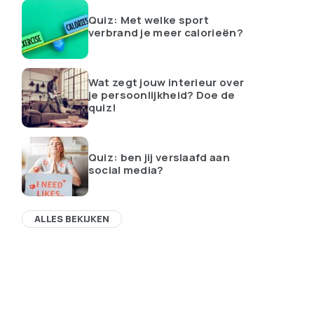
Quiz: Met welke sport
verbrand je meer calorieën?
Wat zegt jouw interieur over
je persoonlijkheid? Doe de
quiz!
Quiz: ben jij verslaafd aan
social media?
ALLES BEKIJKEN