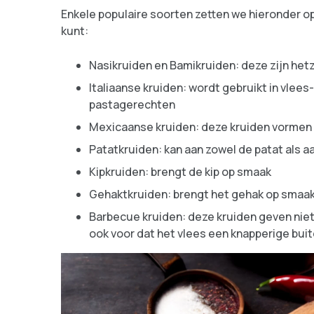
Enkele populaire soorten zetten we hieronder op
kunt:
Nasikruiden en Bamikruiden: deze zijn he
Italiaanse kruiden: wordt gebruikt in vlee
pastagerechten
Mexicaanse kruiden: deze kruiden vormen
Patatkruiden: kan aan zowel de patat als
Kipkruiden: brengt de kip op smaak
Gehaktkruiden: brengt het gehak op smaa
Barbecue kruiden: deze kruiden geven niet
ook voor dat het vlees een knapperige buit