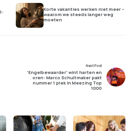
Korte vakanties werken niet meer –
6:
waarom we steeds langer weg
moeten
Next Post
'Engelbewaarder' wint harten en
oren: Marco Schuitmaker pakt
nummer 1 plek in Meezing Top
1000