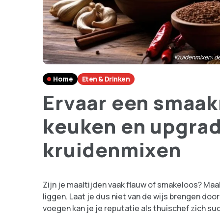
Kruidenmixen: de
Home
Eten & Drinken
Ervaar een smaakr
keuken en upgrad
kruidenmixen
Zijn je maaltijden vaak flauw of smakeloos? Maak
liggen. Laat je dus niet van de wijs brengen do
voegen kan je je reputatie als thuischef zich suc