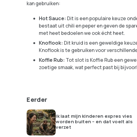
kan gebruiken:
Hot Sauce:
Dit is een populaire keuze ond
bestaat uit chili en peper en geven de spa
met heet bedoelen we ook écht heet.
Knoflook:
Dit kruid is een geweldige keuz
Knoflook is te gebruiken voor verschillen
Koffie Rub:
Tot slot is Koffie Rub een gew
zoetige smaak, wat perfect past bij bijvoor
Eerder
Ik laat mijn kinderen expres vies
worden buiten – en dat voelt als
verzet