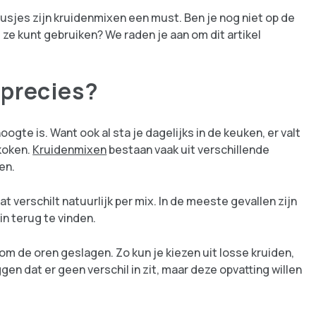
sjes zijn kruidenmixen een must. Ben je nog niet op de
 ze kunt gebruiken? We raden je aan om dit artikel
 precies?
oogte is. Want ook al sta je dagelijks in de keuken, er valt
koken.
Kruidenmixen
bestaan vaak uit verschillende
en.
t verschilt natuurlijk per mix. In de meeste gevallen zijn
in terug te vinden.
om de oren geslagen. Zo kun je kiezen uit losse kruiden,
en dat er geen verschil in zit, maar deze opvatting willen