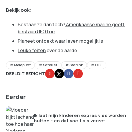
Bekijk ook:
Bestaan ze dan toch?
Amerikaanse marine geeft
bestaan UFO toe
Planeet ontdekt
waar leven mogelijk is
Leuke feiten
over de aarde
Meldpunt
Satelliet
Starlink
UFO
DEEL DIT BERICHT
Eerder
Ik laat mijn kinderen expres vies worden
buiten – en dat voelt als verzet