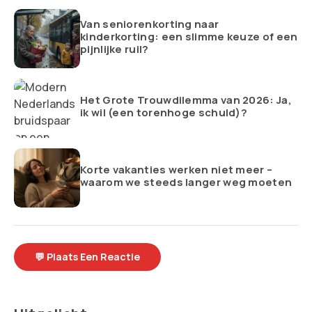
Van seniorenkorting naar
kinderkorting: een slimme keuze of een
pijnlijke ruil?
Het Grote Trouwdilemma van 2026: Ja,
ik wil (een torenhoge schuld)?
Korte vakanties werken niet meer –
waarom we steeds langer weg moeten
💬 Plaats Een Reactie