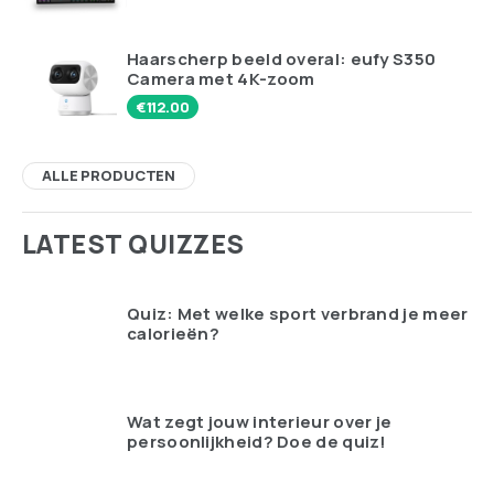
Haarscherp beeld overal: eufy S350
Camera met 4K-zoom
€
112.00
ALLE PRODUCTEN
LATEST QUIZZES
Quiz: Met welke sport verbrand je meer
calorieën?
Wat zegt jouw interieur over je
persoonlijkheid? Doe de quiz!