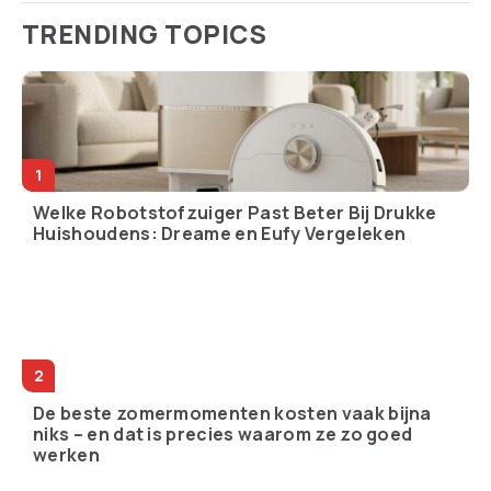
TRENDING TOPICS
Welke Robotstofzuiger Past Beter Bij Drukke
Huishoudens: Dreame en Eufy Vergeleken
De beste zomermomenten kosten vaak bijna
niks – en dat is precies waarom ze zo goed
werken