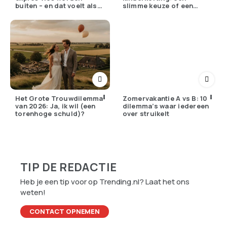
buiten – en dat voelt als
slimme keuze of een
verzet
pijnlijke ruil?
Het Grote Trouwdilemma
Zomervakantie A vs B: 10
van 2026: Ja, ik wil (een
dilemma’s waar iedereen
torenhoge schuld)?
over struikelt
TIP DE REDACTIE
Heb je een tip voor op Trending.nl? Laat het ons
weten!
CONTACT OPNEMEN