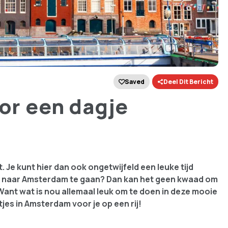
Saved
Deel Dit Bericht
oor een dagje
. Je kunt hier dan ook ongetwijfeld een leuke tijd
rt naar Amsterdam te gaan? Dan kan het geen kwaad om
 Want wat is nou allemaal leuk om te doen in deze mooie
tjes in Amsterdam voor je op een rij!