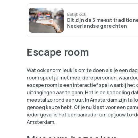
Bekijk ook:
Dit zijn de 5 meest tradition
Nederlandse gerechten
Escape room
Wat ook enorm leuk is om te doen als je een da
room speel je met meerdere personen, waardoor
escape room is een interactief spel waarbij het 
uitdagingen aan te gaan. Het is de bedoeling dat
meestal zo rond een uur. In Amsterdam zijn tall
genoeg keuze hebt. Of je nu kiest voor een game
ieder geval is het een aanrader om op jouw to-do l
Amsterdam.