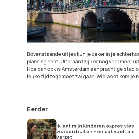
Bovenstaande uitjes kun je zeker in je achterh
planning hebt. Uiteraard zijn er nog veel meer
ui
Hoe dan ook is
Amsterdam
een prachtige stad o
leuke tijd tegemoet zal gaan. Wie weet kom je n
Eerder
Ik laat mijn kinderen expres vies
worden buiten – en dat voelt als
verzet