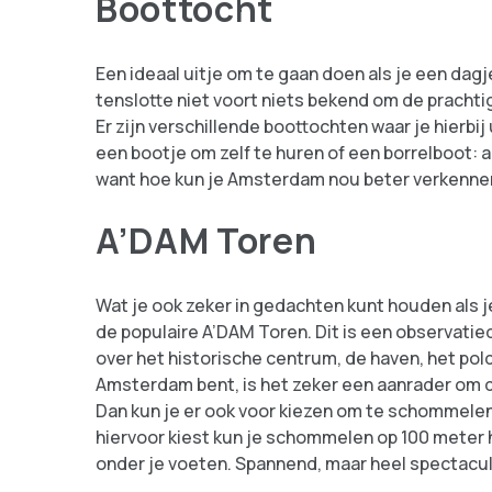
Boottocht
Een ideaal uitje om te gaan doen als je een dag
tenslotte niet voort niets bekend om de prachtig
Er zijn verschillende boottochten waar je hierbij
een bootje om zelf te huren of een borrelboot: aa
want hoe kun je Amsterdam nou beter verkennen
A’DAM Toren
Wat je ook zeker in gedachten kunt houden als 
de populaire A’DAM Toren. Dit is een observati
over het historische centrum, de haven, het po
Amsterdam bent, is het zeker een aanrader om d
Dan kun je er ook voor kiezen om te schommelen
hiervoor kiest kun je schommelen op 100 meter 
onder je voeten. Spannend, maar heel spectacul