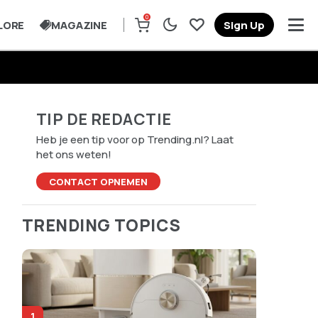
0
LORE
MAGAZINE
Sign Up
TIP DE REDACTIE
Heb je een tip voor op Trending.nl? Laat
het ons weten!
CONTACT OPNEMEN
TRENDING TOPICS