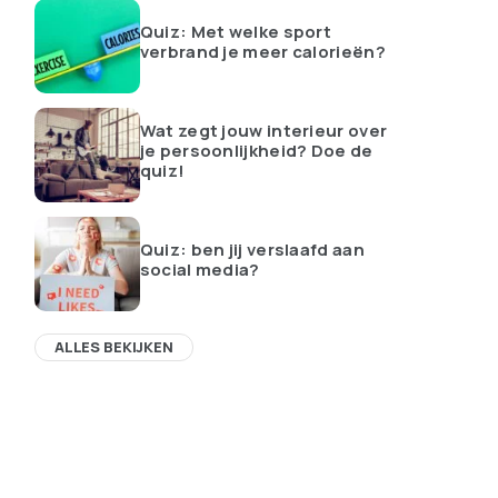
Quiz: Met welke sport
verbrand je meer calorieën?
Wat zegt jouw interieur over
je persoonlijkheid? Doe de
quiz!
Quiz: ben jij verslaafd aan
social media?
ALLES BEKIJKEN