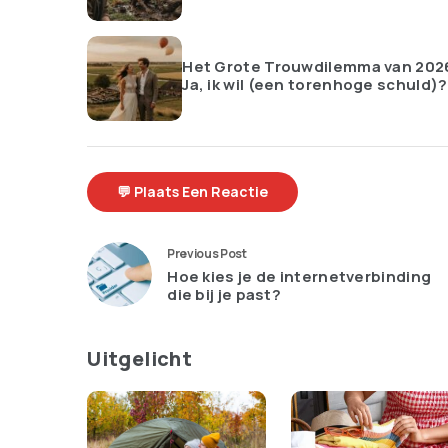
Het Grote Trouwdilemma van 202
Ja, ik wil (een torenhoge schuld)?
💬 Plaats Een Reactie
Previous Post
Hoe kies je de internetverbinding
die bij je past?
Uitgelicht