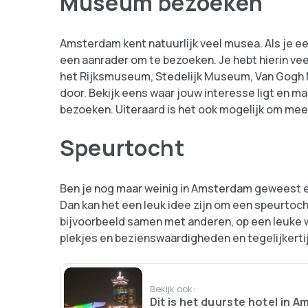
Museum bezoeken
Amsterdam kent natuurlijk veel musea. Als je een
een aanrader om te bezoeken. Je hebt hierin vee
het Rijksmuseum, Stedelijk Museum, Van Gogh 
door. Bekijk eens waar jouw interesse ligt en m
bezoeken. Uiteraard is het ook mogelijk om me
Speurtocht
Ben je nog maar weinig in Amsterdam geweest en
Dan kan het een leuk idee zijn om een speurtoch
bijvoorbeeld samen met anderen, op een leuke 
plekjes en bezienswaardigheden en tegelijkertij
Bekijk ook:
Dit is het duurste hotel in 