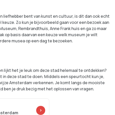
 liefhebber bent van kunst en cultuur, is dit dan ook echt
l keuze. Zo kun je bijvoorbeeld gaan voor een bezoek aan
Museum, Rembrandthuis, Anne Frank huis en ga zo maar
aak op basis daarvan een keuze welk museum je wilt
erdere musea op een dag te bezoeken.
 lijkt het je leuk om deze stad helemaal te ontdekken?
t in deze stad te doen. Middels een speurtocht kun je,
wijze Amsterdam verkennen. Je komt langs de mooiste
d ben je druk bezig met het oplossen van vragen.
Amsterdam