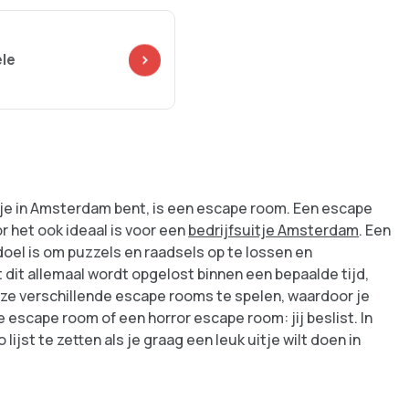
ele
gje in Amsterdam bent, is een escape room. Een escape
 het ook ideaal is voor een
bedrijfsuitje Amsterdam
. Een
doel is om puzzels en raadsels op te lossen en
 dit allemaal wordt opgelost binnen een bepaalde tijd,
oze verschillende escape rooms te spelen, waardoor je
 escape room of een horror escape room: jij beslist. In
ijst te zetten als je graag een leuk uitje wilt doen in