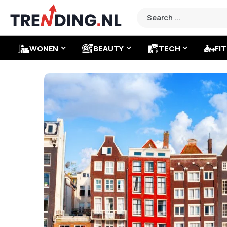
WONEN
BEAUTY
TECH
FIT