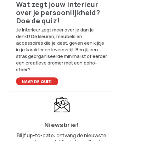
Wat zegt jouw interieur
over je persoonlijkheid?
Doe de quiz!
Je interieur zegt meer over je dan je
denkt! De kleuren, meubels en
accessoires die je kiest, geven een kijkje
in je karakter en levensstijl. Ben jij een
strak georganiseerde minimalist of eerder
een creatieve dromer met een boho-
sfeer?
NAAR DE QUIZ!
Niewsbrief
Blijf up-to-date: ontvang de nieuwste