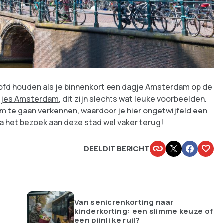
oofd houden als je binnenkort een dagje Amsterdam op de
tjes Amsterdam
, dit zijn slechts wat leuke voorbeelden.
m te gaan verkennen, waardoor je hier ongetwijfeld een
a het bezoek aan deze stad wel vaker terug!
DEEL DIT BERICHT
Van seniorenkorting naar
kinderkorting: een slimme keuze of
een pijnlijke ruil?