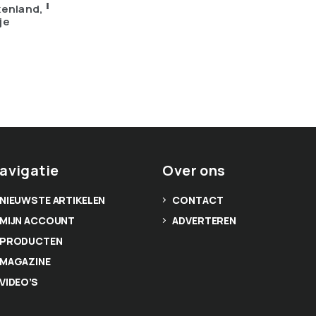
kenland,
je
avigatie
Over ons
NIEUWSTE ARTIKELEN
CONTACT
MIJN ACCOUNT
ADVERTEREN
PRODUCTEN
MAGAZINE
VIDEO’S