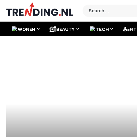
WONEN
BEAUTY
TECH
FIT