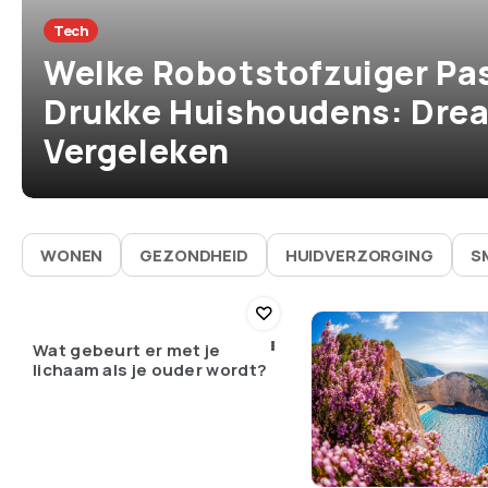
Tech
Welke Robotstofzuiger Pas
Drukke Huishoudens: Drea
Vergeleken
WONEN
GEZONDHEID
HUIDVERZORGING
S
Wat gebeurt er met je
lichaam als je ouder wordt?