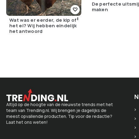
De perfecte uitsmi
maken
Wat was er eerder, de kip of
het ei? Wij hebben eindelijk
het antwoord
N
Altijd op de hoogte van de nieuwste trends met het
team van Trending.nl. Wij brengen je dagelijks de
meest opvallende producten. Tip voor de redactie?
Laat het ons weten!