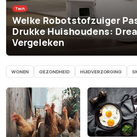
Tech
Welke Robotstofzuiger Pas
Drukke Huishoudens: Drea
Vergeleken
WONEN
GEZONDHEID
HUIDVERZORGING
S