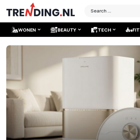
WONEN
BEAUTY
TECH
FIT