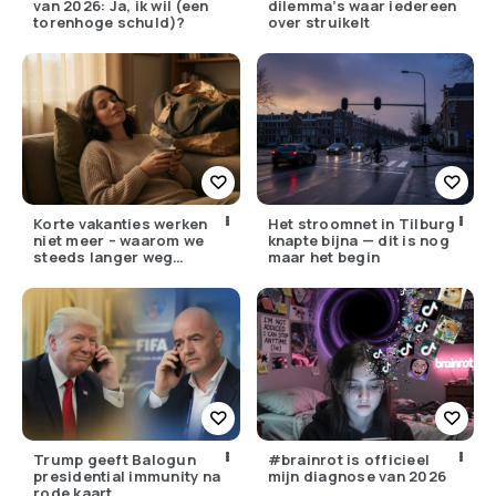
van 2026: Ja, ik wil (een
dilemma’s waar iedereen
torenhoge schuld)?
over struikelt
Korte vakanties werken
Het stroomnet in Tilburg
niet meer – waarom we
knapte bijna — dit is nog
steeds langer weg
maar het begin
moeten
Trump geeft Balogun
#brainrot is officieel
presidential immunity na
mijn diagnose van 2026
rode kaart