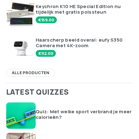
Keychron K10 HE Special Edition nu
tijdelijk met gratis polssteun
€
159.00
Haarscherp beeld overal: eufy S350
Camera met 4K-zoom
€
112.00
ALLE PRODUCTEN
LATEST QUIZZES
Quiz: Met welke sport verbrand je meer
calorieën?