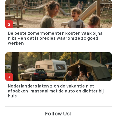
De beste zomermomenten kosten vaak bijna
niks – en dat is precies waarom ze zo goed
werken
Nederlanders laten zich de vakantie niet
afpakken: massaal met de auto en dichter bij
huis
Follow Us!