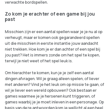
verwachte bordspellen.
Zo kom je erachter of een game bij jou
past
Misschien zijn er een aantal spellen waar je je nu al op
verheugt, maar er komen ook gegarandeerd spellen
uit die misschien in eerste instantie jouw aandacht
niet trekken. Hoe kom je er dan achter of een spel bij
jou past? Het is immers zonde om het spel te kopen,
terwijl je niet weet of het spel leuk is.
Om hierachter te komen, kun je je zelf een aantal
dingen afvragen. Wil je graag alleen spelen, of liever
met anderen? Vind je het leuk om op missie te gaan, of
wil je liever een wereld opbouwen? Ook bestaan er
games waarmee je je hersenen kunt triggeren, of
games waarbij je je moet inleven in een personage. Op
basis van deze antwoorden kom je wellicht al een heel