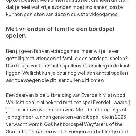
dat je heel wat vrije avonden moet inplannen, om te
kunnen genieten van deze nieuwste videogames.
Met vrienden of familie een bordspel
spelen
Ben jij geen fan van videogames, maar wil je liever
gezellig met vrienden of familie een bordspel spelen?
Dan heb je vast een hele spellenverzameling in de kast
liggen. Wellicht kun je daar nog wel een aantal spellen
aan toevoegen die dit jaar zullen uitkomen.
Een daarvan is de uitbreiding van Everdell: Mistwood.
Wellicht ben je al bekend met het spel Everdell, waarbij
je een nieuwe wereld bouwen. Met de uitbreiding zul
je nóg meer kunnen genieten van dit spel, die in 2023
verwacht wordt. Ook het bordspel Wayfarers of the
South Tigris kunnen we toevoegen aan het lijstje met