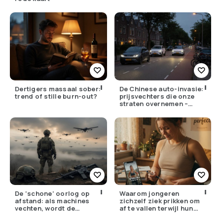
Dertigers massaal sober:
De Chinese auto-invasie:
trend of stille burn-out?
prijsvechters die onze
straten overnemen –
maar hoe goed zijn ze
écht?
De ‘schone’ oorlog op
Waarom jongeren
afstand: als machines
zichzelf ziek prikken om
vechten, wordt de
af te vallen terwijl hun
drempel om te doden
ouders de huisarts