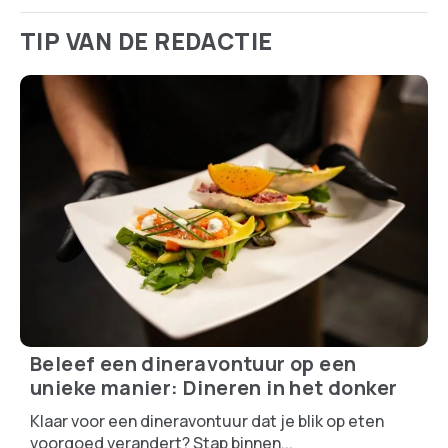
TIP VAN DE REDACTIE
Beleef een dineravontuur op een
unieke manier: Dineren in het donker
Klaar voor een dineravontuur dat je blik op eten
voorgoed verandert? Stap binnen...