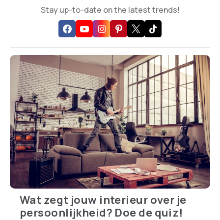
Stay up-to-date on the latest trends!
Wat zegt jouw interieur over je
persoonlijkheid? Doe de quiz!