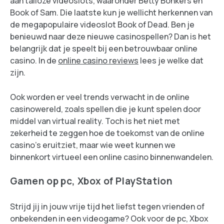
aan talloze videoslots, waaronder Betty Bonkers en
Book of Sam. Die laatste kun je wellicht herkennen van
de megapopulaire videoslot Book of Dead. Ben je
benieuwd naar deze nieuwe casinospellen? Dan is het
belangrijk dat je speelt bij een betrouwbaar online
casino. In de
online casino reviews
lees je welke dat
zijn.
Ook worden er veel trends verwacht in de online
casinowereld, zoals spellen die je kunt spelen door
middel van virtual reality. Toch is het niet met
zekerheid te zeggen hoe de toekomst van de online
casino’s eruitziet, maar wie weet kunnen we
binnenkort virtueel een online casino binnenwandelen.
Gamen op pc, Xbox of PlayStation
Strijd jij in jouw vrije tijd het liefst tegen vrienden of
onbekenden in een videogame? Ook voor de pc, Xbox