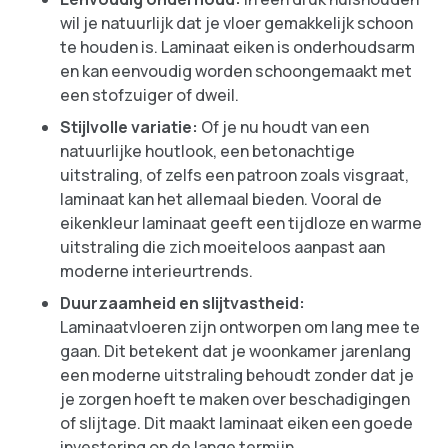
wil je natuurlijk dat je vloer gemakkelijk schoon
te houden is. Laminaat eiken is onderhoudsarm
en kan eenvoudig worden schoongemaakt met
een stofzuiger of dweil.
Stijlvolle variatie:
Of je nu houdt van een
natuurlijke houtlook, een betonachtige
uitstraling, of zelfs een patroon zoals visgraat,
laminaat kan het allemaal bieden. Vooral de
eikenkleur laminaat geeft een tijdloze en warme
uitstraling die zich moeiteloos aanpast aan
moderne interieurtrends.
Duurzaamheid en slijtvastheid:
Laminaatvloeren zijn ontworpen om lang mee te
gaan. Dit betekent dat je woonkamer jarenlang
een moderne uitstraling behoudt zonder dat je
je zorgen hoeft te maken over beschadigingen
of slijtage. Dit maakt laminaat eiken een goede
investering op de lange termijn.