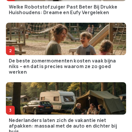
Welke Robotstofzuiger Past Beter Bij Drukke
Huishoudens: Dreame en Eufy Vergeleken
De beste zomermomenten kosten vaak bijna
niks – en dat is precies waarom ze zo goed
werken
Nederlanders laten zich de vakantie niet
afpakken: massaal met de auto en dichter bij
huis