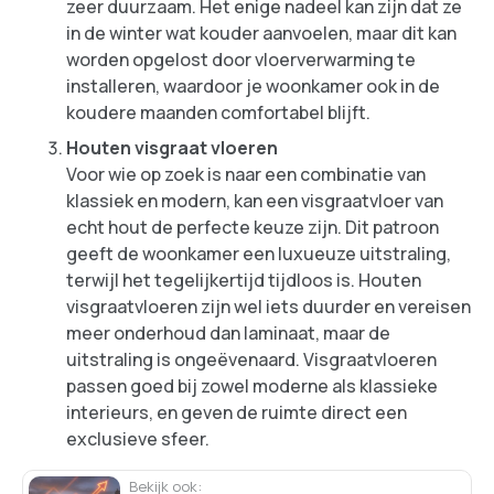
zeer duurzaam. Het enige nadeel kan zijn dat ze
in de winter wat kouder aanvoelen, maar dit kan
worden opgelost door vloerverwarming te
installeren, waardoor je woonkamer ook in de
koudere maanden comfortabel blijft.
Houten visgraat vloeren
Voor wie op zoek is naar een combinatie van
klassiek en modern, kan een visgraatvloer van
echt hout de perfecte keuze zijn. Dit patroon
geeft de woonkamer een luxueuze uitstraling,
terwijl het tegelijkertijd tijdloos is. Houten
visgraatvloeren zijn wel iets duurder en vereisen
meer onderhoud dan laminaat, maar de
uitstraling is ongeëvenaard. Visgraatvloeren
passen goed bij zowel moderne als klassieke
interieurs, en geven de ruimte direct een
exclusieve sfeer.
Bekijk ook: