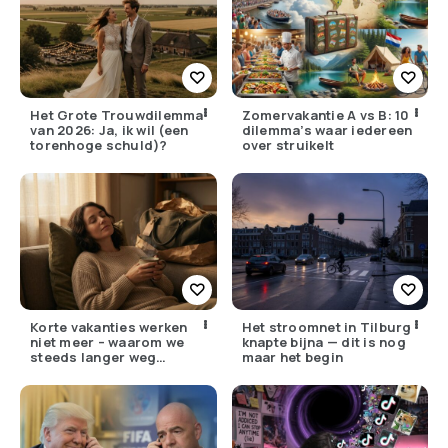
Het Grote Trouwdilemma
Zomervakantie A vs B: 10
van 2026: Ja, ik wil (een
dilemma’s waar iedereen
torenhoge schuld)?
over struikelt
Korte vakanties werken
Het stroomnet in Tilburg
niet meer – waarom we
knapte bijna — dit is nog
steeds langer weg
maar het begin
moeten