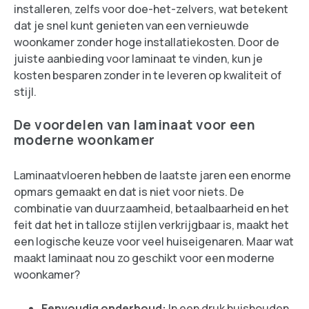
installeren, zelfs voor doe-het-zelvers, wat betekent
dat je snel kunt genieten van een vernieuwde
woonkamer zonder hoge installatiekosten. Door de
juiste aanbieding voor laminaat te vinden, kun je
kosten besparen zonder in te leveren op kwaliteit of
stijl.
De voordelen van laminaat voor een
moderne woonkamer
Laminaatvloeren hebben de laatste jaren een enorme
opmars gemaakt en dat is niet voor niets. De
combinatie van duurzaamheid, betaalbaarheid en het
feit dat het in talloze stijlen verkrijgbaar is, maakt het
een logische keuze voor veel huiseigenaren. Maar wat
maakt laminaat nou zo geschikt voor een moderne
woonkamer?
Eenvoudig onderhoud:
In een druk huishouden