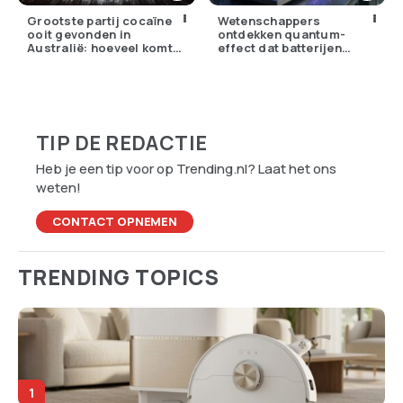
Grootste partij cocaïne
Wetenschappers
ooit gevonden in
ontdekken quantum-
Australië: hoeveel komt
effect dat batterijen
er eigenlijk Nederland
overbodig zou kunnen
binnen?
maken
TIP DE REDACTIE
Heb je een tip voor op Trending.nl? Laat het ons
weten!
CONTACT OPNEMEN
TRENDING TOPICS