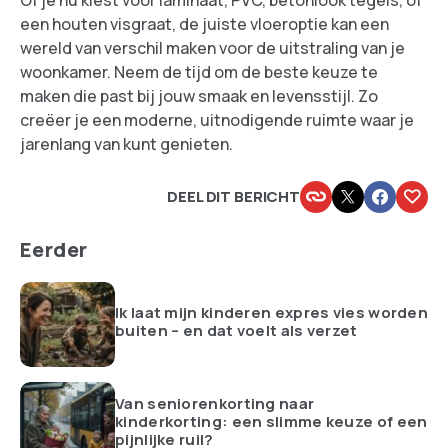
Of je nu kiest voor laminaat, PVC, betonlook tegels, of
een houten visgraat, de juiste vloeroptie kan een
wereld van verschil maken voor de uitstraling van je
woonkamer. Neem de tijd om de beste keuze te
maken die past bij jouw smaak en levensstijl. Zo
creëer je een moderne, uitnodigende ruimte waar je
jarenlang van kunt genieten.
DEEL DIT BERICHT
Eerder
Ik laat mijn kinderen expres vies worden
buiten – en dat voelt als verzet
Van seniorenkorting naar
kinderkorting: een slimme keuze of een
pijnlijke ruil?