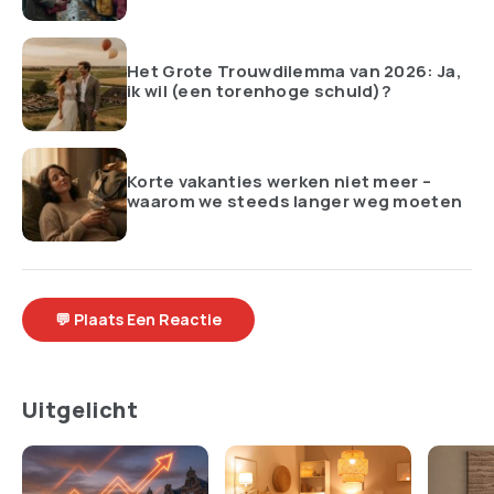
Het Grote Trouwdilemma van 2026: Ja,
ik wil (een torenhoge schuld)?
Korte vakanties werken niet meer –
waarom we steeds langer weg moeten
💬 Plaats Een Reactie
Uitgelicht