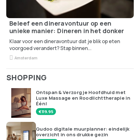
Beleef een dineravontuur op een
unieke manier: Dineren in het donker
Klaar voor een dineravontuur dat je blik op eten
voorgoed verandert? Stap binnen...
Amsterdam
SHOPPING
Ontspan & Verzorg je Hoofdhuid met
Luxe Massage en Roodlichttherapie in
Één!
€
119.95
Qudoo digitale muurplanner: eindelijk
overzicht in ons drukke gezin