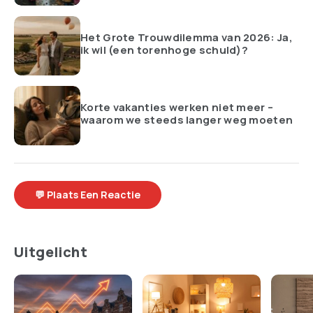
Het Grote Trouwdilemma van 2026: Ja,
ik wil (een torenhoge schuld)?
Korte vakanties werken niet meer –
waarom we steeds langer weg moeten
💬 Plaats Een Reactie
Uitgelicht