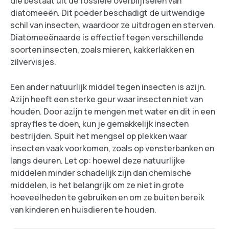
die bestaat uit de fossiele overblijfselen van
diatomeeën. Dit poeder beschadigt de uitwendige
schil van insecten, waardoor ze uitdrogen en sterven.
Diatomeeënaarde is effectief tegen verschillende
soorten insecten, zoals mieren, kakkerlakken en
zilvervisjes.
Een ander natuurlijk middel tegen insecten is azijn.
Azijn heeft een sterke geur waar insecten niet van
houden. Door azijn te mengen met water en dit in een
sprayfles te doen, kun je gemakkelijk insecten
bestrijden. Spuit het mengsel op plekken waar
insecten vaak voorkomen, zoals op vensterbanken en
langs deuren. Let op: hoewel deze natuurlijke
middelen minder schadelijk zijn dan chemische
middelen, is het belangrijk om ze niet in grote
hoeveelheden te gebruiken en om ze buiten bereik
van kinderen en huisdieren te houden.