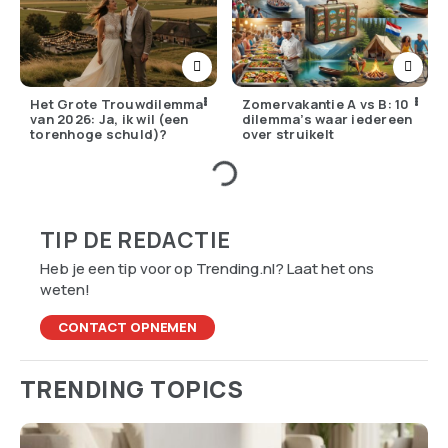
Het Grote Trouwdilemma
Zomervakantie A vs B: 10
van 2026: Ja, ik wil (een
dilemma’s waar iedereen
torenhoge schuld)?
over struikelt
TIP DE REDACTIE
Heb je een tip voor op Trending.nl? Laat het ons
weten!
CONTACT OPNEMEN
TRENDING TOPICS