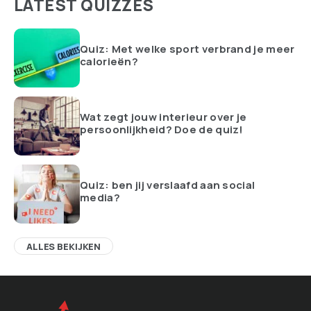
LATEST QUIZZES
Quiz: Met welke sport verbrand je meer
calorieën?
Wat zegt jouw interieur over je
persoonlijkheid? Doe de quiz!
Quiz: ben jij verslaafd aan social
media?
ALLES BEKIJKEN